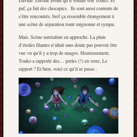
Davide. Davide avoue qu’il voulait voir Touko. Et
paf, ça fait des chocapics. Ils sont aussi contents de
s’être rencontrés, bref ça ressemble étrangement à
une scène de séparation toute mignonne et sympa.
Mais. Scène surréaliste en approche. La pluie
d’étoiles filantes n’allait sans doute pas pouvoir être
vue vu qu’il y a trop de nuages. Heureusement,
Touko a rapporté des… perles (?) en verre. Le
rapport ? Et bien, voici ce qu’il se passe :