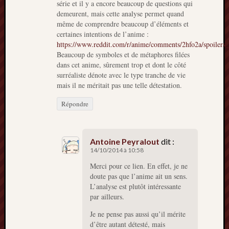
série et il y a encore beaucoup de questions qui
demeurent, mais cette analyse permet quand
même de comprendre beaucoup d’éléments et
certaines intentions de l’anime :
https://www.reddit.com/r/anime/comments/2hfo2a/spoilers_
Beaucoup de symboles et de métaphores filées
dans cet anime, sûrement trop et dont le côté
surréaliste dénote avec le type tranche de vie
mais il ne méritait pas une telle détestation.
Répondre
Antoine Peyralout
dit :
14/10/2014 à 10:58
Merci pour ce lien. En effet, je ne
doute pas que l’anime ait un sens.
L’analyse est plutôt intéressante
par ailleurs.
Je ne pense pas aussi qu’il mérite
d’être autant détesté, mais