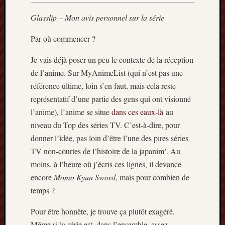
Glasslip – Mon avis personnel sur la série
Par où commencer ?
Je vais déjà poser un peu le contexte de la réception
de l’anime. Sur MyAnimeList (qui n’est pas une
référence ultime, loin s’en faut, mais cela reste
représentatif d’une partie des gens qui ont visionné
l’anime), l’anime se situe
dans ces eaux-là
au
niveau du Top des séries TV. C’est-à-dire, pour
donner l’idée, pas loin d’être l’une des pires séries
TV non-courtes de l’histoire de la japanim’. Au
moins, à l’heure où j’écris ces lignes, il devance
encore
Momo Kyun Sword
, mais pour combien de
temps ?
Pour être honnête, je trouve ça plutôt exagéré.
Même si la série est, dans l’ensemble, assez