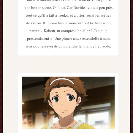
2013
une bonne scène. Oui oui. Car Davide avoue à peu près
mars
tout ce qu’il a fait à Touko, et a priori aussi les scènes
2013
février
de vision. Ribbon-chan termine surtout la discussion
2013
par un « Kakeru, tu comptes t’en aller ? J’en ai le
janvier
pressentiment ». Une phrase assez essentielle à mon
2013
sens pour essayer de comprendre le final de l’épisode.