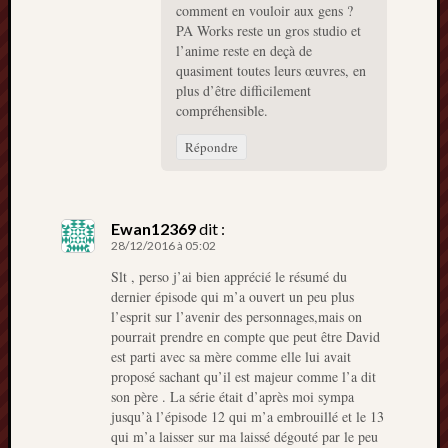
comment en vouloir aux gens ?
PA Works reste un gros studio et
l’anime reste en deçà de
quasiment toutes leurs œuvres, en
plus d’être difficilement
compréhensible.
Répondre
Ewan12369
dit :
28/12/2016 à 05:02
Slt , perso j’ai bien apprécié le résumé du
dernier épisode qui m’a ouvert un peu plus
l’esprit sur l’avenir des personnages,mais on
pourrait prendre en compte que peut être David
est parti avec sa mère comme elle lui avait
proposé sachant qu’il est majeur comme l’a dit
son père . La série était d’après moi sympa
jusqu’à l’épisode 12 qui m’a embrouillé et le 13
qui m’a laisser sur ma laissé dégouté par le peu