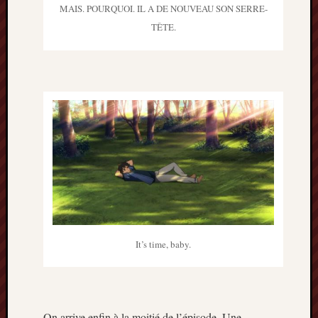
MAIS. POURQUOI. IL A DE NOUVEAU SON SERRE-
TÊTE.
It’s time, baby.
On arrive enfin à la moitié de l’épisode. Une