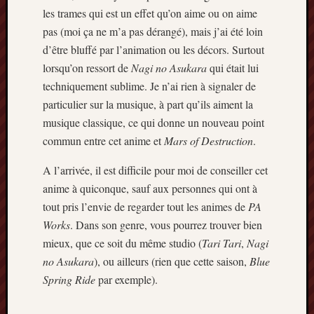
les trames qui est un effet qu’on aime ou on aime
pas (moi ça ne m’a pas dérangé), mais j’ai été loin
d’être bluffé par l’animation ou les décors. Surtout
lorsqu’on ressort de
Nagi no Asukara
qui était lui
techniquement sublime. Je n’ai rien à signaler de
particulier sur la musique, à part qu’ils aiment la
musique classique, ce qui donne un nouveau point
commun entre cet anime et
Mars of Destruction
.
A l’arrivée, il est difficile pour moi de conseiller cet
anime à quiconque, sauf aux personnes qui ont à
tout pris l’envie de regarder tout les animes de
PA
Works
. Dans son genre, vous pourrez trouver bien
mieux, que ce soit du même studio (
Tari Tari
,
Nagi
no Asukara
), ou ailleurs (rien que cette saison,
Blue
Spring Ride
par exemple).