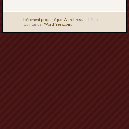
Fièrement propulsé par WordPress
|
Thème
Quintus par
WordPress.com
.