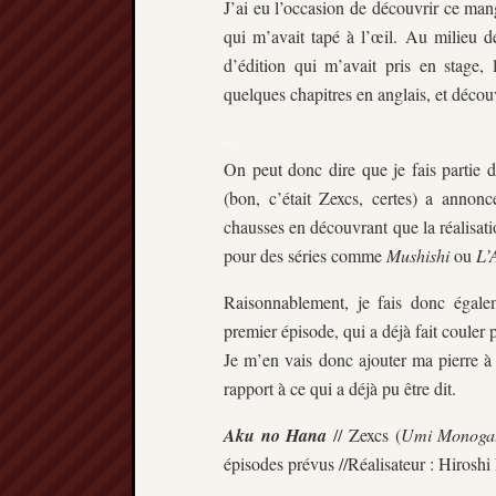
J’ai eu l’occasion de découvrir ce man
qui m’avait tapé à l’œil. Au milieu d
d’édition qui m’avait pris en stage, l
quelques chapitres en anglais, et découve
–
On peut donc dire que je fais partie
(bon, c’était Zexcs, certes) a annon
chausses en découvrant que la réalisat
pour des séries comme
Mushishi
ou
L’
Raisonnablement, je fais donc égale
premier épisode, qui a déjà fait couler 
Je m’en vais donc ajouter ma pierre à 
rapport à ce qui a déjà pu être dit.
Aku no Hana
// Zexcs (
Umi Monogat
épisodes prévus //Réalisateur : Hirosh