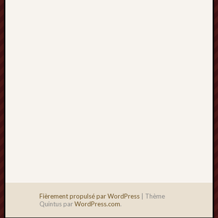
2013
mars
2013
février
2013
janvier
2013
Fièrement propulsé par WordPress
|
Thème
Quintus par
WordPress.com
.