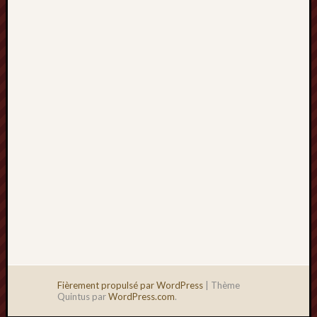
2013
mars
2013
février
2013
janvier
2013
Fièrement propulsé par WordPress
|
Thème
Quintus par
WordPress.com
.