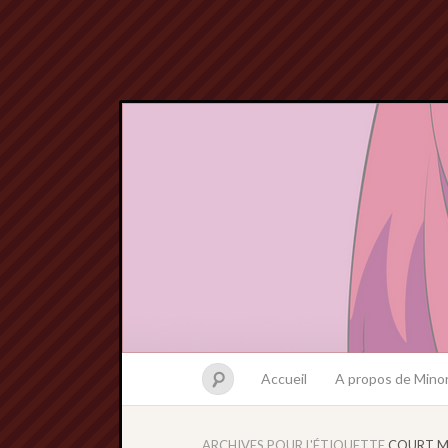
Accueil
A propos de Minor
ARCHIVES POUR L'ÉTIQUETTE
COURT M