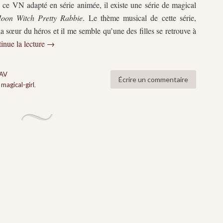
e ce VN adapté en série animée, il existe une série de magical
oon Witch Pretty Rabbie
. Le thème musical de cette série,
a sœur du héros et il me semble qu’une des filles se retrouve à
inue la lecture
→
AV
Écrire un commentaire
,
magical-girl
,