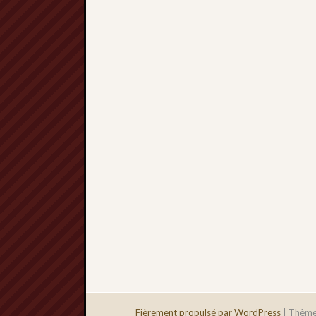
Fièrement propulsé par WordPress
|
Thème