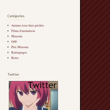
Catégories
Animes tous frais péchés
Films d'animation
Minorin
OAV
Prix Minorin
Rattrapages
Retro
Twitter