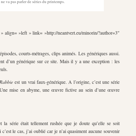
ne va pas parler de séries du printemps.
» align= »left » link= »http://neantvert.eu/minorin/?author=3″
épisodes, courts-métrages, clips animés. Les génériques aussi.
ent d’un générique sur ce site. Mais il y a une exception : les
uls.
 Rabbie
est un vrai faux-générique. A l’origine, c’est une série
e. Une mise en abyme, une œuvre fictive au sein d’une œuvre
t la série était tellement rushée que je doute qu’elle se soit
i c’est le cas, j’ai oublié car je n’ai quasiment aucune souvenir