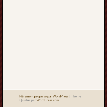
2013
mars
2013
février
2013
janvier
2013
Fièrement propulsé par WordPress
|
Thème
Quintus par
WordPress.com
.