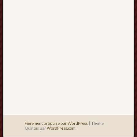
2013
mars
2013
février
2013
janvier
2013
Fièrement propulsé par WordPress
|
Thème
Quintus par
WordPress.com
.