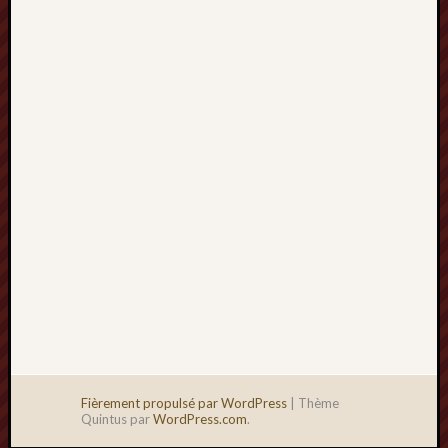
2013
mars
2013
février
2013
janvier
2013
Fièrement propulsé par WordPress
|
Thème
Quintus par
WordPress.com
.