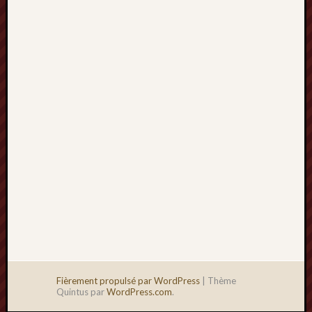
2013
mars
2013
février
2013
janvier
2013
Fièrement propulsé par WordPress
|
Thème
Quintus par
WordPress.com
.