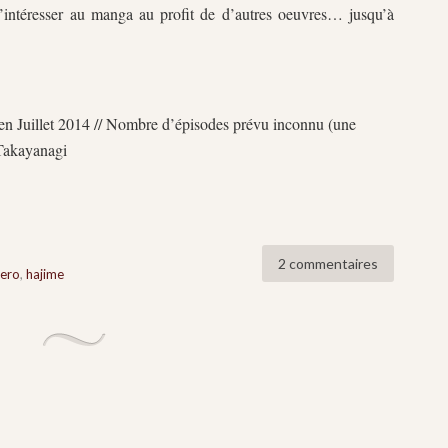
’intéresser au manga au profit de d’autres oeuvres… jusqu’à
en Juillet 2014 // Nombre d’épisodes prévu inconnu (une
 Takayanagi
2 commentaires
zero
,
hajime