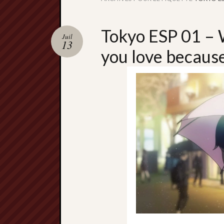
Tokyo ESP 01 – 
Juil
13
you love because