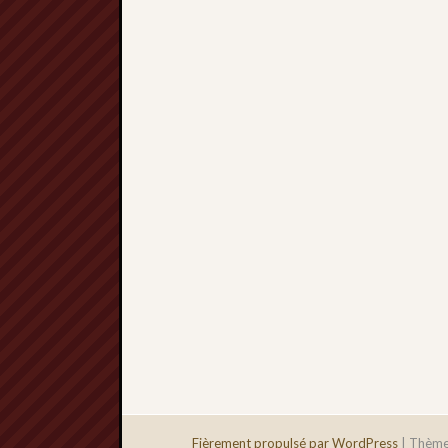
Fièrement propulsé par WordPress
|
Thème