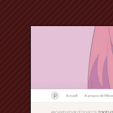
Accueil
A propos de Minor
ARCHIVES POUR L'ÉTIQUETTE
TOKYO E