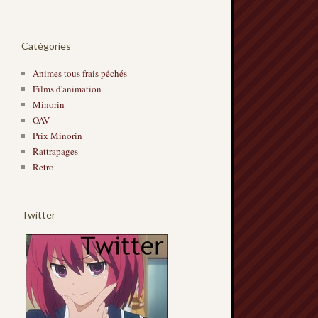
Catégories
Animes tous frais péchés
Films d'animation
Minorin
OAV
Prix Minorin
Rattrapages
Retro
Twitter