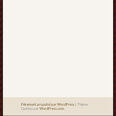
2013
mars
2013
février
2013
janvier
2013
Fièrement propulsé par WordPress
|
Thème
Quintus par
WordPress.com
.