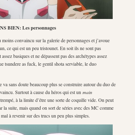
S BIEN: Les personnages
u moins convaincu sur la galerie de personnages et j’avoue
, ce qui est un peu tristounet. En soit ils ne sont pas
t assez basiques et ne dépassent pas des archétypes assez
ue tsundere as fuck, le gentil shota serviable, le duo
re va sans doute beaucoup plus se construire autour du duo de
onvaincu. Surtout à cause du héros qui est un
main
trempé, à la limite d’être une sorte de coquille vide. On peut
 par la suite, mais quand on sort de séries avec des MC comme
al à revenir sur des trucs un peu plus simples.