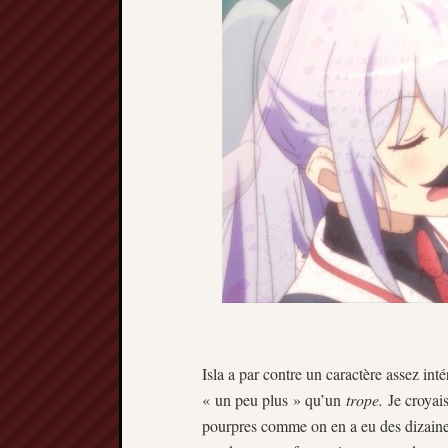
Isla a par contre un caractère assez inté
« un peu plus » qu’un
trope.
Je croyai
pourpres comme on en a eu des dizaines