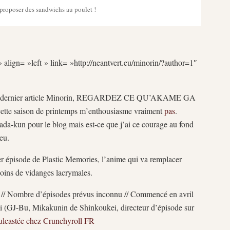
 proposer des sandwichs au poulet !
 align= »left » link= »http://neantvert.eu/minorin/?author=1″
mon dernier article Minorin, REGARDEZ CE QU’AKAME GA
ette saison de printemps m’enthousiasme vraiment
pas
.
da-kun pour le blog mais est-ce que j’ai ce courage au fond
eu.
er épisode de Plastic Memories, l’anime qui va remplacer
oins de vidanges lacrymales.
 // Nombre d’épisodes prévus inconnu // Commencé en avril
ki (GJ-Bu, Mikakunin de Shinkoukei, directeur d’épisode sur
mulcastée chez Crunchyroll FR