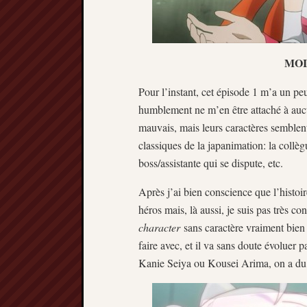
MOIN
Pour l’instant, cet épisode 1 m’a un pe
humblement ne m’en être attaché à aucun
mauvais, mais leurs caractères semblen
classiques de la japanimation: la collèg
boss/assistante qui se dispute, etc.
Après j’ai bien conscience que l’histoi
héros mais, là aussi, je suis pas très c
character
sans caractère vraiment bien 
faire avec, et il va sans doute évoluer
Kanie Seiya ou Kousei Arima, on a du m