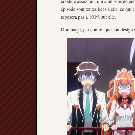
coodere assez fun, qui a un sens de pen
épisode sont toutes liées à elle, ce qui 
reposera pas à 100% sur elle.
Dommage, par contre, que son design s