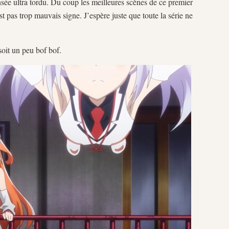
sée ultra tordu. Du coup les meilleures scènes de ce premier
est pas trop mauvais signe. J’espère juste que toute la série ne
oit un peu bof bof.