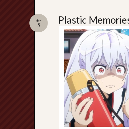
Plastic Memorie
Avr
5