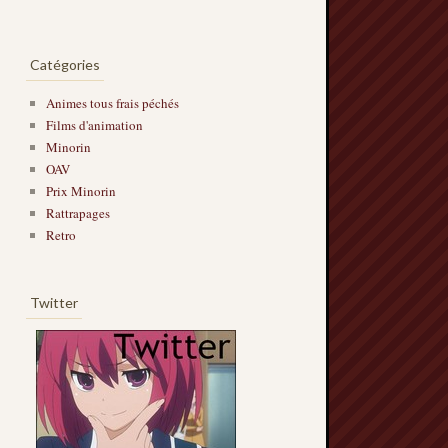
Catégories
Animes tous frais péchés
Films d'animation
Minorin
OAV
Prix Minorin
Rattrapages
Retro
Twitter