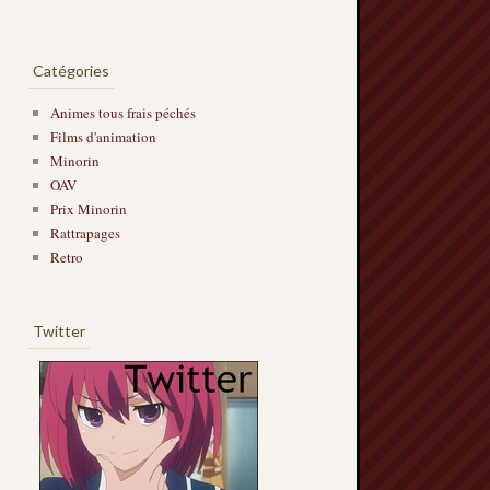
Catégories
Animes tous frais péchés
Films d'animation
Minorin
OAV
Prix Minorin
Rattrapages
Retro
Twitter