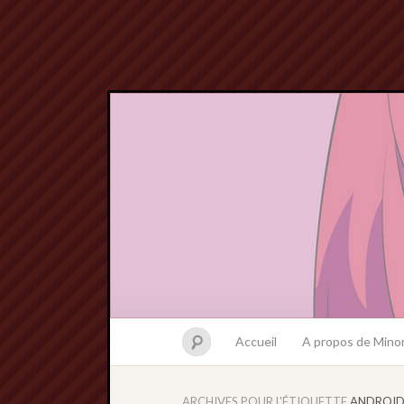
Accueil
A propos de Minor
ARCHIVES POUR L'ÉTIQUETTE
ANDROID