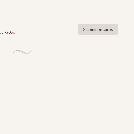
2 commentaires
A à -50%
,