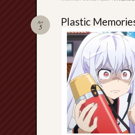
Plastic Memorie
Avr
5