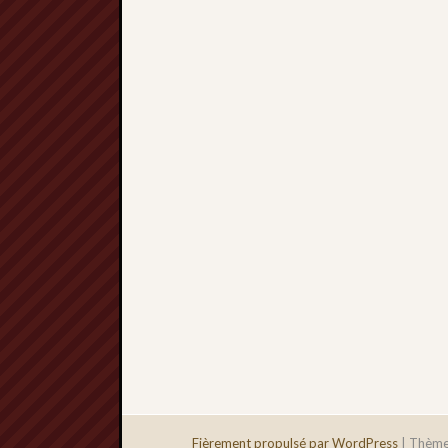
Fièrement propulsé par WordPress
|
Thème