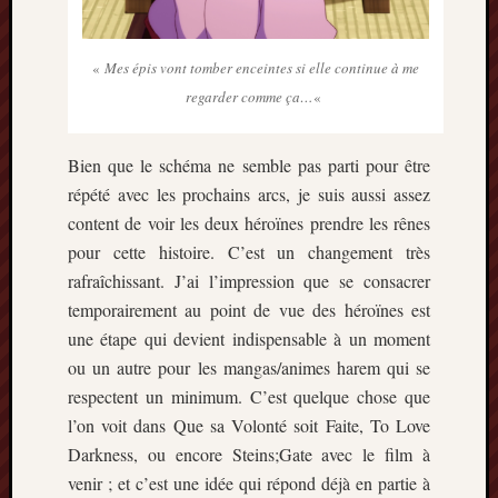
«
Mes épis vont tomber enceintes si elle continue à me
regarder comme ça…
«
Bien que le schéma ne semble pas parti pour être
répété avec les prochains arcs, je suis aussi assez
content de voir les deux héroïnes prendre les rênes
pour cette histoire. C’est un changement très
rafraîchissant. J’ai l’impression que se consacrer
temporairement au point de vue des héroïnes est
une étape qui devient indispensable à un moment
ou un autre pour les mangas/animes harem qui se
respectent un minimum. C’est quelque chose que
l’on voit dans Que sa Volonté soit Faite, To Love
Darkness, ou encore Steins;Gate avec le film à
venir ; et c’est une idée qui répond déjà en partie à