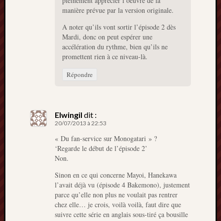
pleinement apprécier l’oeuvre de la
manière prévue par la version originale.
A noter qu’ils vont sortir l’épisode 2 dès
Mardi, donc on peut espérer une
accélération du rythme, bien qu’ils ne
promettent rien à ce niveau-là.
Répondre
Elwingil
dit :
20/07/2013 à 22:53
« Du fan-service sur Monogatari » ?
‘Regarde le début de l’épisode 2’
Non.
Sinon en ce qui concerne Mayoi, Hanekawa
l’avait déjà vu (épisode 4 Bakemono), justement
parce qu’elle non plus ne voulait pas rentrer
chez elle… je crois, voilà voilà, faut dire que
suivre cette série en anglais sous-tiré ça bousille