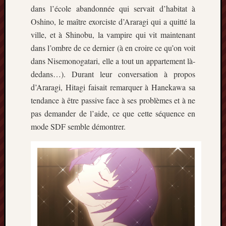
2013
dans l’école abandonnée qui servait d’habitat à
mars
Oshino, le maître exorciste d’Araragi qui a quitté la
2013
ville, et à Shinobu, la vampire qui vit maintenant
février
dans l’ombre de ce dernier (à en croire ce qu’on voit
2013
dans Nisemonogatari, elle a tout un appartement là-
janvier
2013
dedans…). Durant leur conversation à propos
d’Araragi, Hitagi faisait remarquer à Hanekawa sa
tendance à être passive face à ses problèmes et à ne
pas demander de l’aide, ce que cette séquence en
mode SDF semble démontrer.