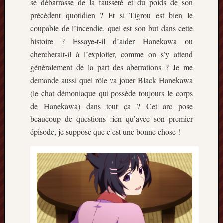
se débarrasse de la fausseté et du poids de son
précédent quotidien ? Et si Tigrou est bien le
coupable de l’incendie, quel est son but dans cette
histoire ? Essaye-t-il d’aider Hanekawa ou
chercherait-il à l’exploiter, comme on s’y attend
généralement de la part des aberrations ? Je me
demande aussi quel rôle va jouer Black Hanekawa
(le chat démoniaque qui possède toujours le corps
de Hanekawa) dans tout ça ? Cet arc pose
beaucoup de questions rien qu’avec son premier
épisode, je suppose que c’est une bonne chose !