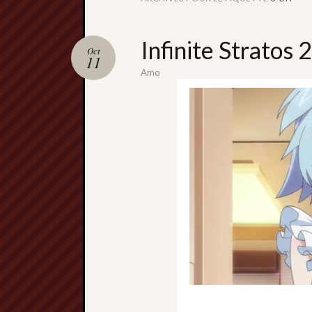
Infinite Stratos 
Oct
11
Amo