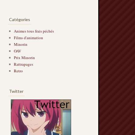
Catégories
Animes tous frais péchés
Films d'animation
Minorin
OAV
Prix Minorin
Rattrapages
Retro
Twitter