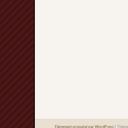
Fièrement propulsé par WordPress
|
Thème