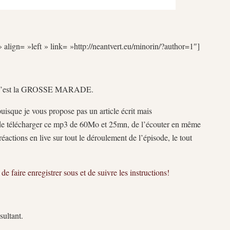
 align= »left » link= »http://neantvert.eu/minorin/?author=1″]
 2. C’est la GROSSE MARADE.
puisque je vous propose pas un article écrit mais
it de télécharger ce mp3 de 60Mo et 25mn, de l’écouter en même
actions en live sur tout le déroulement de l’épisode, le tout
, de faire enregistrer sous et de suivre les instructions!
sultant.