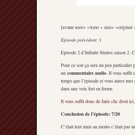
[avatar user= »Amo » size= »original »
Episode précédent:
1
Episode 2 d’Infinite Stratos saison
Pour ce soir ça sera un peu particulier 
commentaire audio
un
. Il vous suff
temps que l’épisode et vous aurez mes ré
dans une voix fort en forme.
Il vous suffit donc de faire clic droit ici
Conclusion de l’épisode: 7/20
C’était lent mais au moins c’était pas in