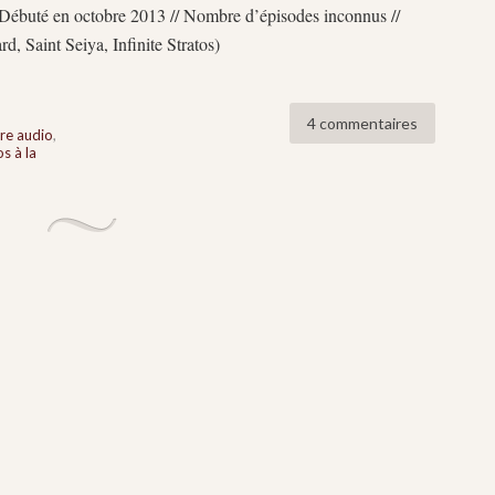
 Débuté en octobre 2013 // Nombre d’épisodes inconnus //
d, Saint Seiya, Infinite Stratos)
4 commentaires
re audio
,
os à la