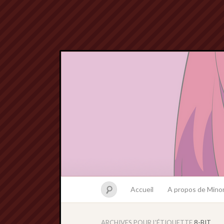
Accueil
A propos de Minor
ARCHIVES POUR L'ÉTIQUETTE
8-BIT