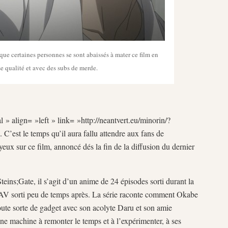
ue certaines personnes se sont abaissés à mater ce film en
 qualité et avec des subs de merde.
 » align= »left » link= »http://neantvert.eu/minorin/?
C’est le temps qu’il aura fallu attendre aux fans de
yeux sur ce film, annoncé dés la fin de la diffusion du dernier
teins;Gate, il s’agit d’un anime de 24 épisodes sorti durant la
AV sorti peu de temps après. La série raconte comment Okabe
oute sorte de gadget avec son acolyte Daru et son amie
ne machine à remonter le temps et à l’expérimenter, à ses