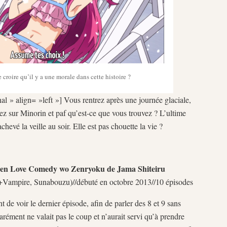
 croire qu’il y a une morale dans cette histoire ?
al » align= »left »] Vous rentrez après une journée glaciale,
lez sur Minorin et paf qu’est-ce que vous trouvez ? L’ultime
evé la veille au soir. Elle est pas chouette la vie ?
uen Love Comedy wo Zenryoku de Jama Shiteiru
+Vampire, Sunabouzu)//débuté en octobre 2013//10 épisodes
t de voir le dernier épisode, afin de parler des 8 et 9 sans
rément ne valait pas le coup et n’aurait servi qu’à prendre