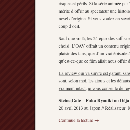
risques et périls. Si la série animée pa
mérite d’offrir au spectateur une histoi
novel d’origine. Si vous voulez en savoir
coup d’oeil.
Sauf que voilà, les 24 épisodes suffisaie
choisi. L’OAV offrait un contenu origina
plaisir des fans, que d’un vrai épisode à
qu’est-ce-que ce film allait nous offrir 
La review qui va suivre est garanti sans
sont, selon moi, les atouts et les défaut
vraiment intact, je vous conseille de reg
Steins;Gate – Fuka Ryouiki no Déjà
20 avril 2013 au Japon // Réalisateur:
Continue la lecture
→