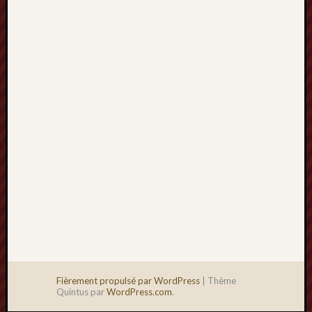
2013
mars
2013
février
2013
janvier
2013
Fièrement propulsé par WordPress
|
Thème
Quintus par
WordPress.com
.