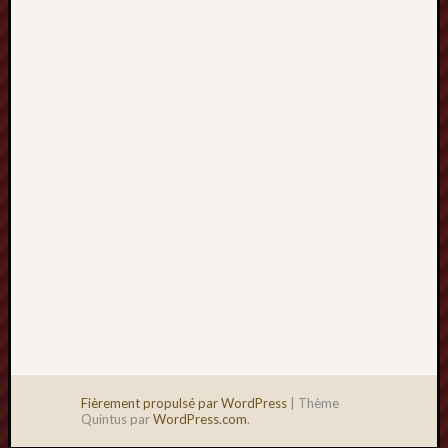
2013
mars
2013
février
2013
janvier
2013
Fièrement propulsé par WordPress
|
Thème
Quintus par
WordPress.com
.