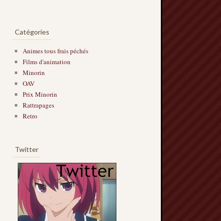
Catégories
Animes tous frais péchés
Films d'animation
Minorin
OAV
Prix Minorin
Rattrapages
Retro
Twitter