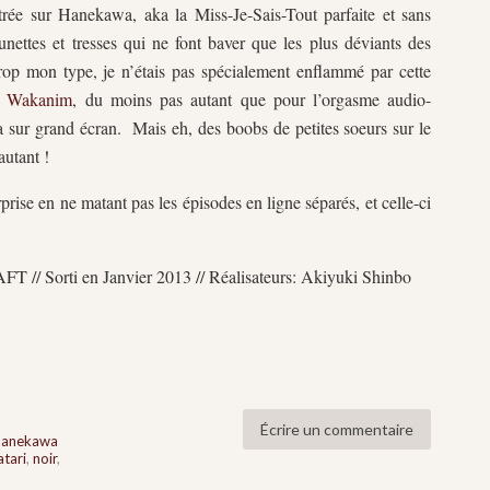
ée sur Hanekawa, aka la Miss-Je-Sais-Tout parfaite et sans
unettes et tresses qui ne font baver que les plus déviants des
 trop mon type, je n’étais pas spécialement enflammé par cette
r
Wakanim
, du moins pas autant que pour l’orgasme audio-
sur grand écran. Mais eh, des boobs de petites soeurs sur le
autant !
rprise en ne matant pas les épisodes en ligne séparés, et celle-ci
FT // Sorti en Janvier 2013 // Réalisateurs: Akiyuki Shinbo
Écrire un commentaire
hanekawa
tari
,
noir
,