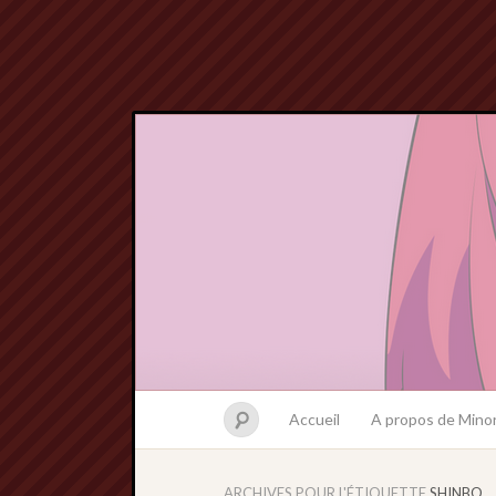
Accueil
A propos de Minor
ARCHIVES POUR L'ÉTIQUETTE
SHINBO