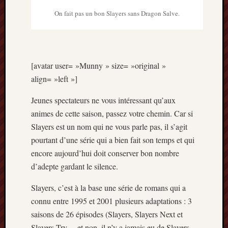
On fait pas un bon Slayers sans Dragon Salve.
[avatar user= »Munny » size= »original »
align= »left »]
Jeunes spectateurs ne vous intéressant qu’aux
animes de cette saison, passez votre chemin. Car si
Slayers est un nom qui ne vous parle pas, il s’agit
pourtant d’une série qui a bien fait son temps et qui
encore aujourd’hui doit conserver bon nombre
d’adepte gardant le silence.
Slayers, c’est à la base une série de romans qui a
connu entre 1995 et 2001 plusieurs adaptations : 3
saisons de 26 épisodes (Slayers, Slayers Next et
Slayers Try… et non, il n’y a jamais eu de Slayers