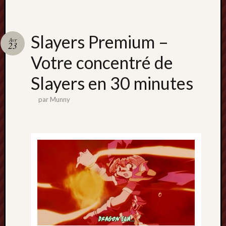
Slayers Premium –
Avr
23
Votre concentré de
Slayers en 30 minutes
par
Munny