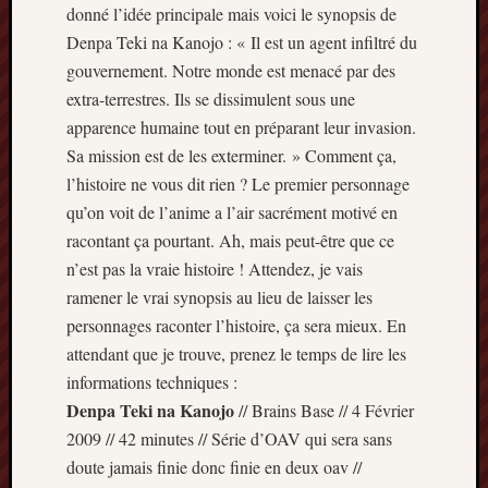
2013
donné l’idée principale mais voici le synopsis de
mars
Denpa Teki na Kanojo : « Il est un agent infiltré du
2013
gouvernement. Notre monde est menacé par des
février
extra-terrestres. Ils se dissimulent sous une
2013
apparence humaine tout en préparant leur invasion.
janvier
Sa mission est de les exterminer. » Comment ça,
2013
l’histoire ne vous dit rien ? Le premier personnage
qu’on voit de l’anime a l’air sacrément motivé en
racontant ça pourtant. Ah, mais peut-être que ce
n’est pas la vraie histoire ! Attendez, je vais
ramener le vrai synopsis au lieu de laisser les
personnages raconter l’histoire, ça sera mieux. En
attendant que je trouve, prenez le temps de lire les
informations techniques :
Denpa Teki na Kanojo
// Brains Base // 4 Février
2009 // 42 minutes // Série d’OAV qui sera sans
doute jamais finie donc finie en deux oav //