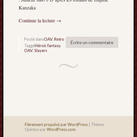
Kanzaka
Continue la lecture
→
Posté dans
OAV
,
Retro
Écrire un commentaire
Taggé
Héroic fantasy
,
OAV
,
Slayers
Fièrement propulsé par WordPress
|
Thème
Quintus par
WordPress.com
.