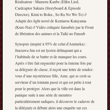
Réalisateur : Mamoru Kanbe (Elfen Lied,
Cardcaptor Sakura (Storyboard & Episode
Director), Kimi to Boku., So Ra No Wo To) //
Adapté des light novel de Kentarou Katayama
(Kure-Nai) // Vidéo critiquée fansubée par le Front
de libération des animes et la Taiki no Fansub
Synopsis (inspiré à 95% de celui d’Animeka) :
Juuzawa Juu est un lycéen délinquant qui a
l’habitude de se battre et de manquer les cours.
Après s’être fait engueuler pour la ènieme fois par
sa déléguée de classe, il reçoit une lettre de rendez-
vous d’une mystérieuse fille, Ame, qui se croit sa
serviteur d’un lointain passé et qui est prête à tout
pour le protéger. Alors que la ville est dans la
panique suite à une série de meurtres
particulièrement sadiques, il découvre le cadavre de
la déléguée et débute alors une enquête sur ces