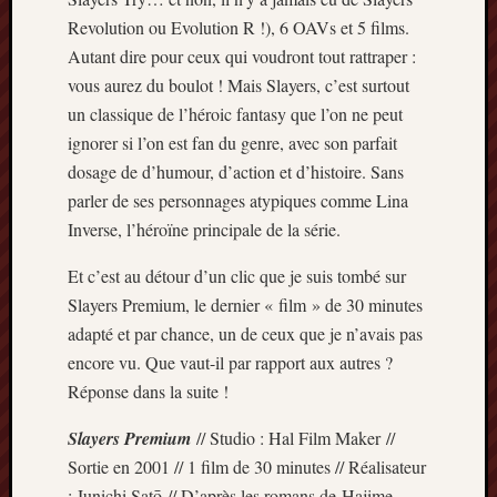
Revolution ou Evolution R !), 6 OAVs et 5 films.
Autant dire pour ceux qui voudront tout rattraper :
vous aurez du boulot ! Mais Slayers, c’est surtout
un classique de l’héroic fantasy que l’on ne peut
ignorer si l’on est fan du genre, avec son parfait
dosage de d’humour, d’action et d’histoire. Sans
parler de ses personnages atypiques comme Lina
Inverse, l’héroïne principale de la série.
Et c’est au détour d’un clic que je suis tombé sur
Slayers Premium, le dernier « film » de 30 minutes
adapté et par chance, un de ceux que je n’avais pas
encore vu. Que vaut-il par rapport aux autres ?
Réponse dans la suite !
Slayers Premium
// Studio : Hal Film Maker //
Sortie en 2001 // 1 film de 30 minutes // Réalisateur
: Junichi Satō // D’après les romans de Hajime