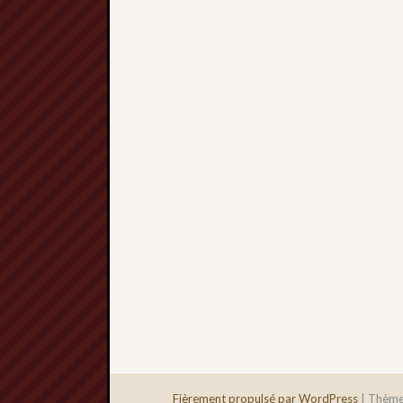
Fièrement propulsé par WordPress
|
Thème