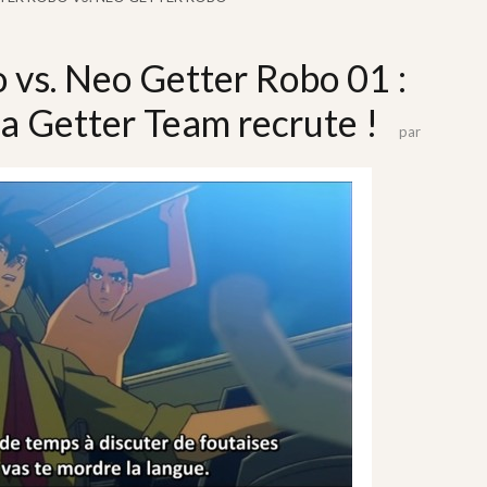
 vs. Neo Getter Robo 01 :
 la Getter Team recrute !
par