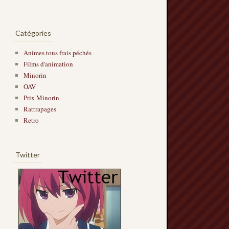
Catégories
Animes tous frais péchés
Films d'animation
Minorin
OAV
Prix Minorin
Rattrapages
Retro
Twitter