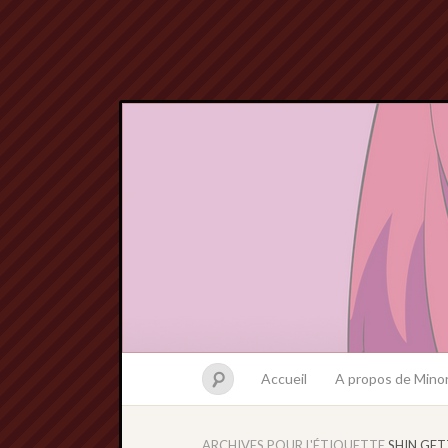
Accueil
A propos de Minor
ARCHIVES POUR L'ÉTIQUETTE
SHIN GET