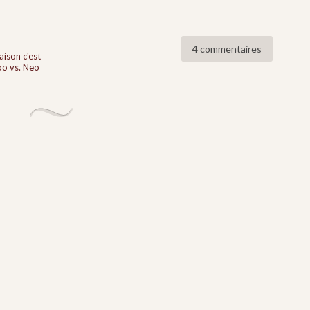
4 commentaires
raison c'est
bo vs. Neo