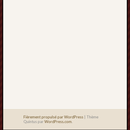
2013
mars
2013
février
2013
janvier
2013
Fièrement propulsé par WordPress
|
Thème
Quintus par
WordPress.com
.