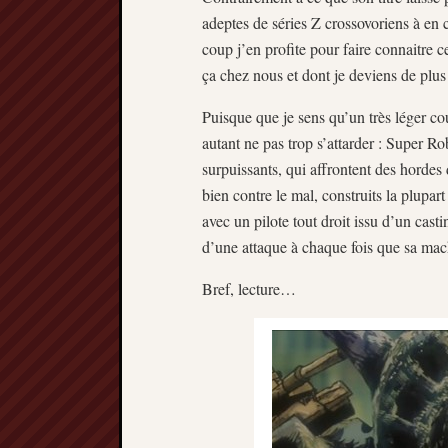
adeptes de séries Z crossovoriens à en 
coup j’en profite pour faire connaitre 
ça chez nous et dont je deviens de plus 
Puisque que je sens qu’un très léger co
autant ne pas trop s’attarder : Super R
surpuissants, qui affrontent des horde
bien contre le mal, construits la plupa
avec un pilote tout droit issu d’un cas
d’une attaque à chaque fois que sa mac
Bref, lecture…