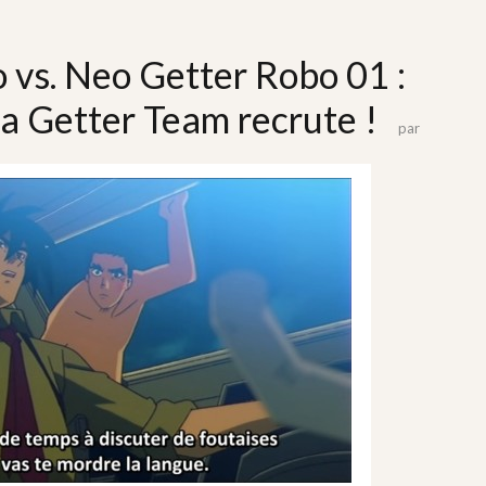
 vs. Neo Getter Robo 01 :
 la Getter Team recrute !
par