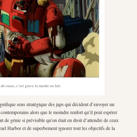
ah ouais, c’est grave la merde en fait.
gnifique sens stratégique des japs qui décident d’envoyer un
contemporains alors que le moindre renfort qu’il peut espérer
t de génie si prévisible qu’on était en droit d’attendre de ceux
Pearl Harbor et de superbement ignorer tout les objectifs de la