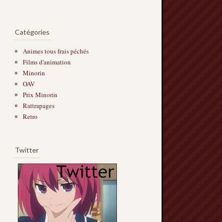
Catégories
Animes tous frais péchés
Films d'animation
Minorin
OAV
Prix Minorin
Rattrapages
Retro
Twitter