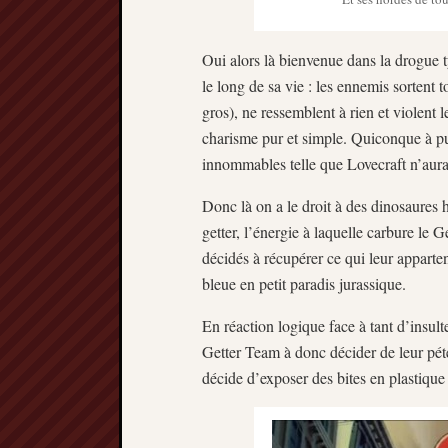
Oui alors là bienvenue dans la drogue 
le long de sa vie : les ennemis sortent 
gros), ne ressemblent à rien et violent
charisme pur et simple. Quiconque à pu
innommables telle que Lovecraft n’aurait
Donc là on a le droit à des dinosaures
getter, l’énergie à laquelle carbure le G
décidés à récupérer ce qui leur apparten
bleue en petit paradis jurassique.
En réaction logique face à tant d’insul
Getter Team à donc décider de leur pét
décide d’exposer des bites en plastique