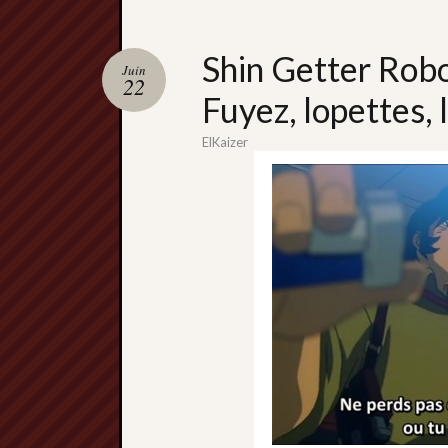
Shin Getter Robo
Juin
22
Fuyez, lopettes,
ElKaizer