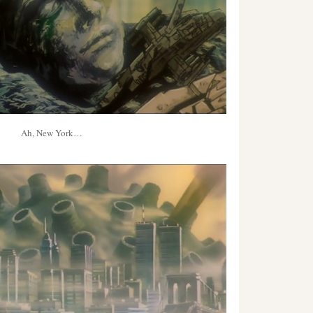
Ah, New York…