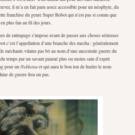
crever, il m’a en fait paru assez accessible pour un néophyte, du
cette franchise du genre Super Robot qui n’est pas si connu que
en plus fan au fil des jours.
urs de rattrapage s’impose avant de passer aux choses sérieuses
obot c’est l’appellation d’une branche des mecha : généralement
s de méchants vilains pas bô au nom d’une ancestrale guerre du
rt du temps par un savant paumé plus ou moins sain d’esprit
ting pour un
Nekketsu
et qui aura le bon ton de hurler le nom
hine de guerre fera un pas.