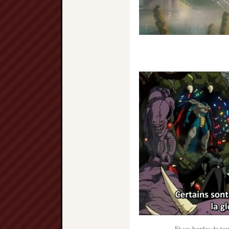
Et ses hordes de tou