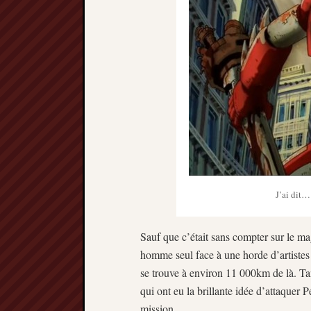
J’ai dit… 
Sauf que c’était sans compter sur le ma
homme seul face à une horde d’artistes 
se trouve à environ 11 000km de là. Tan
qui ont eu la brillante idée d’attaquer 
mission.