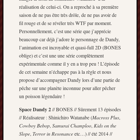
Articles
réalisation de celui-ci. On a reproché à sa première
récents
saison de ne pas être très drôle, de ne pas avoir de
Prix
fil rouge et de se révéler très WTF par moment.
Minori
Personnellement, c’est une série que j’apprécie
2023
beaucoup car déjà j’adore le personnage de Dandy,
:
l’animation est incroyable et quasi-full 2D (BONES
Le
oblige) et c’est une une série complètement
palmar
comple
expérimentale comme il y en a trop peu ! L’épisode
Prix
de cet semaine n’échappe pas à la règle et nous
Minori
propose d’accompagner Dandy lors d’une partie de
2023:
pêche sur une planète inconnue pour aller pêcher
c’est
un poisson légendaire !
parti
!
Space Dandy 2
// BONES // Sûrement 13 épisodes
(pour
// Réalisateur : Shinichiro Watanabe (
Macross Plus
,
la
dernièr
Cowboy Bebop
,
Samurai Champloo
,
Kids on the
fois)
Slope
,
Terror in Resonance
etc…) // été 2014 //
Prix