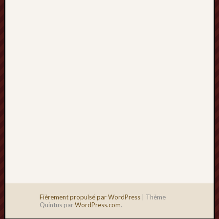
2013
mars
2013
février
2013
janvier
2013
Fièrement propulsé par WordPress
|
Thème
Quintus par
WordPress.com
.