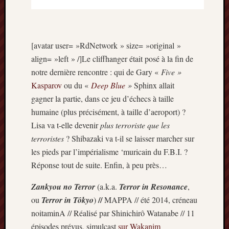
[avatar user= »RdNetwork » size= »original »
align= »left » /]Le cliffhanger était posé à la fin de
notre dernière rencontre : qui de Gary «
Five »
Kasparov
ou du «
Deep Blue
»
Sphinx allait
gagner la partie, dans ce jeu d’échecs à taille
humaine (plus précisément, à taille d’aeroport) ?
Lisa va t-elle devenir
plus terroriste que les
terroristes
? Shibazaki va t-il se laisser marcher sur
les pieds par l’impérialisme ‘muricain du F.B.I. ?
Réponse tout de suite. Enfin, à peu près…
Zankyou no Terror
(a.k.a.
Terror in Resonance
,
//
ou
Terror in Tôkyo
)
MAPPA // été 2014, créneau
noitaminA // Réalisé par Shinichirô Watanabe // 11
épisodes prévus, simulcast
sur Wakanim