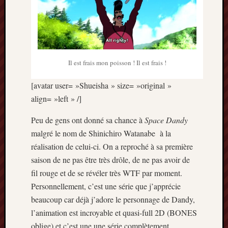
Il est frais mon poisson ! Il est frais !
[avatar user= »Shueisha » size= »original »
align= »left » /]
Peu de gens ont donné sa chance à
Space Dandy
malgré le nom de Shinichiro Watanabe à la
réalisation de celui-ci. On a reproché à sa première
saison de ne pas être très drôle, de ne pas avoir de
fil rouge et de se révéler très WTF par moment.
Personnellement, c’est une série que j’apprécie
beaucoup car déjà j’adore le personnage de Dandy,
l’animation est incroyable et quasi-full 2D (BONES
oblige) et c’est une une série complètement