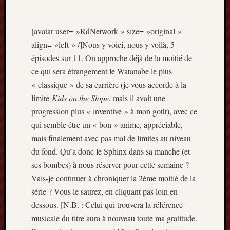
[avatar user= »RdNetwork » size= »original »
align= »left » /]Nous y voici, nous y voilà, 5
épisodes sur 11. On approche déjà de la moitié de
ce qui sera étrangement le Watanabe le plus
« classique » de sa carrière (je vous accorde à la
limite
Kids on the Slope
, mais il avait une
progression plus « inventive » à mon goût), avec ce
qui semble être un « bon » anime, appréciable,
mais finalement avec pas mal de limites au niveau
du fond. Qu’a donc le Sphinx dans sa manche (et
ses bombes) à nous réserver pour cette semaine ?
Vais-je continuer à chroniquer la 2ème moitié de la
série ? Vous le saurez, en cliquant pas loin en
dessous. [N.B. : Celui qui trouvera la référence
musicale du titre aura à nouveau toute ma gratitude.