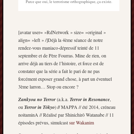
Parce que oui, le terrorisme orthographique, ça existe.
[avatar user= »RdNetwork » size= »original »
align= »left » /]Déjà la 4ème séance de notre
rendez-vous maniaco-dépressif teinté de 11
septembre et de Père Fourras. Mine de rien, on
arrive déjà au tiers de l’histoire, et force est de
constater que la série a fait le pari de ne pas
forcément exposer grand chose, à part un éventuel
3ème larron… Stop ou encore ?
Zankyou no Terror
(a.k.a.
Terror in Resonance
,
//
ou
Terror in Tôkyo
)
MAPPA // été 2014, créneau
noitaminA // Réalisé par Shinichirô Watanabe // 11
épisodes prévus, simulcast
sur Wakanim