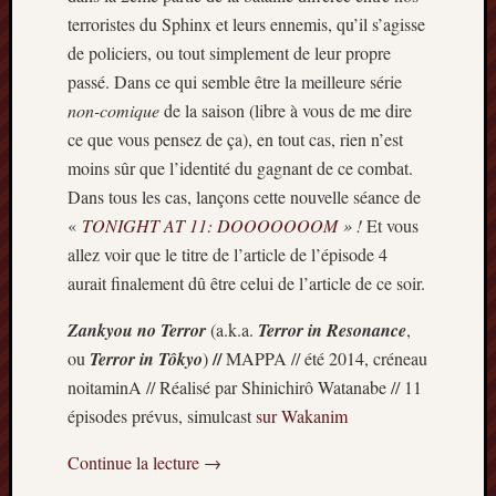
terroristes du Sphinx et leurs ennemis, qu’il s’agisse
de policiers, ou tout simplement de leur propre
passé. Dans ce qui semble être la meilleure série
non-comique
de la saison (libre à vous de me dire
ce que vous pensez de ça), en tout cas, rien n’est
moins sûr que l’identité du gagnant de ce combat.
Dans tous les cas, lançons cette nouvelle séance de
«
TONIGHT AT 11: DOOOOOOOM
» !
Et vous
allez voir que le titre de l’article de l’épisode 4
aurait finalement dû être celui de l’article de ce soir.
Zankyou no Terror
(a.k.a.
Terror in Resonance
,
//
ou
Terror in Tôkyo
)
MAPPA // été 2014, créneau
noitaminA // Réalisé par Shinichirô Watanabe // 11
épisodes prévus, simulcast
sur Wakanim
Continue la lecture
→