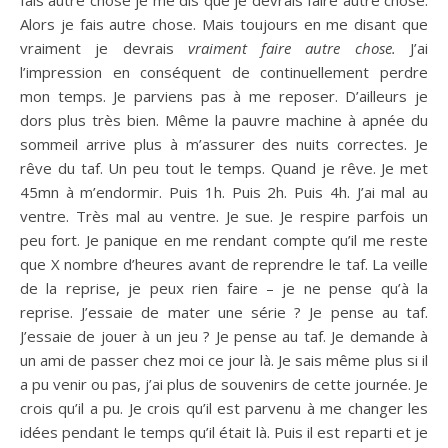
Alors je fais autre chose. Mais toujours en me disant que
vraiment je devrais
vraiment faire autre chose.
J’ai
l’impression en conséquent de continuellement perdre
mon temps. Je parviens pas à me reposer. D’ailleurs je
dors plus très bien. Même la pauvre machine à apnée du
sommeil arrive plus à m’assurer des nuits correctes. Je
rêve du taf. Un peu tout le temps. Quand je rêve. Je met
45mn à m’endormir. Puis 1h. Puis 2h. Puis 4h. J’ai mal au
ventre. Très mal au ventre. Je sue. Je respire parfois un
peu fort. Je panique en me rendant compte qu’il me reste
que X nombre d’heures avant de reprendre le taf. La veille
de la reprise, je peux rien faire – je ne pense qu’à la
reprise. J’essaie de mater une série ? Je pense au taf.
J’essaie de jouer à un jeu ? Je pense au taf. Je demande à
un ami de passer chez moi ce jour là. Je sais même plus si il
a pu venir ou pas, j’ai plus de souvenirs de cette journée. Je
crois qu’il a pu. Je crois qu’il est parvenu à me changer les
idées pendant le temps qu’il était là. Puis il est reparti et je