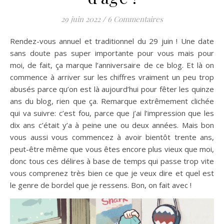
29 juin 2022
/
6 Commentaires
Rendez-vous annuel et traditionnel du 29 juin ! Une date
sans doute pas super importante pour vous mais pour
moi, de fait, ça marque l’anniversaire de ce blog. Et là on
commence à arriver sur les chiffres vraiment un peu trop
abusés parce qu’on est là aujourd’hui pour fêter les quinze
ans du blog, rien que ça. Remarque extrêmement clichée
qui va suivre: c’est fou, parce que j’ai l’impression que les
dix ans c’était y’a à peine une ou deux années. Mais bon
vous aussi vous commencez à avoir bientôt trente ans,
peut-être même que vous êtes encore plus vieux que moi,
donc tous ces délires à base de temps qui passe trop vite
vous comprenez très bien ce que je veux dire et quel est
le genre de bordel que je ressens. Bon, on fait avec !