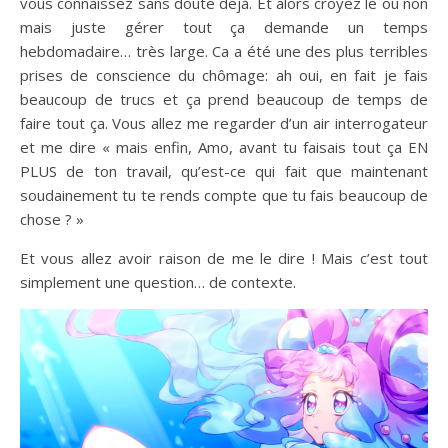
vous connaissez sans doute déjà. Et alors croyez le ou non
mais juste gérer tout ça demande un temps
hebdomadaire… très large. Ca a été une des plus terribles
prises de conscience du chômage: ah oui, en fait je fais
beaucoup de trucs et ça prend beaucoup de temps de
faire tout ça. Vous allez me regarder d’un air interrogateur
et me dire « mais enfin, Amo, avant tu faisais tout ça EN
PLUS de ton travail, qu’est-ce qui fait que maintenant
soudainement tu te rends compte que tu fais beaucoup de
chose ? »
Et vous allez avoir raison de me le dire ! Mais c’est tout
simplement une question… de contexte.