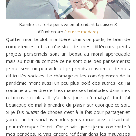
Kumiko est forte pensive en attendant la saison 3
d’Euphonium
(source: modare)
Quitter mon boulot m’a libéré d’un vrai poids, le bilan de
compétences et la réussite de mes différents petits
projets personnels sont un boost au moral appréciable
mais au bout du compte ce ne sont que des pansements:
je me sens un peu vide et je prends conscience de mes
difficultés sociales. Le chômage et les conséquences de la
pandémie m’ont aussi un peu plus isolé des autres, et j’ai
continué à prendre de très mauvaises habitudes dans mes
relations sociales. Il y’a des jours où malgré tout j’ai
beaucoup de mal à prendre du plaisir sur quoi que ce soit.
Si je fais
autant
de choses c’est à la fois pour partager et
garder un lien social avec « les gens » mais aussi et surtout
pour m’occuper l’esprit. Car je sais que si je me confronte à
mes pensées, je vais encore réfléchir dans les mauvaises