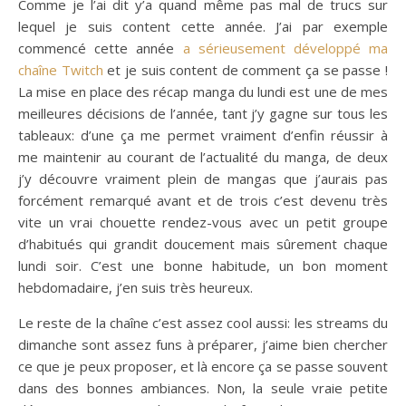
Comme je l’ai dit y’a quand même pas mal de trucs sur
lequel je suis content cette année. J’ai par exemple
commencé cette année
a sérieusement développé ma
chaîne Twitch
et je suis content de comment ça se passe !
La mise en place des récap manga du lundi est une de mes
meilleures décisions de l’année, tant j’y gagne sur tous les
tableaux: d’une ça me permet vraiment d’enfin réussir à
me maintenir au courant de l’actualité du manga, de deux
j’y découvre vraiment plein de mangas que j’aurais pas
forcément remarqué avant et de trois c’est devenu très
vite un vrai chouette rendez-vous avec un petit groupe
d’habitués qui grandit doucement mais sûrement chaque
lundi soir. C’est une bonne habitude, un bon moment
hebdomadaire, j’en suis très heureux.
Le reste de la chaîne c’est assez cool aussi: les streams du
dimanche sont assez funs à préparer, j’aime bien chercher
ce que je peux proposer, et là encore ça se passe souvent
dans des bonnes ambiances. Non, la seule vraie petite