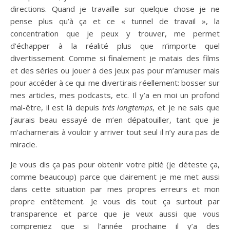
directions. Quand je travaille sur quelque chose je ne
pense plus qu’à ça et ce « tunnel de travail », la
concentration que je peux y trouver, me permet
d’échapper à la réalité plus que n’importe quel
divertissement. Comme si finalement je matais des films
et des séries ou jouer à des jeux pas pour m’amuser mais
pour accéder à ce qui me divertirais réellement: bosser sur
mes articles, mes podcasts, etc. Il y’a en moi un profond
mal-être, il est là depuis
très longtemps
, et je ne sais que
j’aurais beau essayé de m’en dépatouiller, tant que je
m’acharnerais à vouloir y arriver tout seul il n’y aura pas de
miracle.
Je vous dis ça pas pour obtenir votre pitié (je déteste ça,
comme beaucoup) parce que clairement je me met aussi
dans cette situation par mes propres erreurs et mon
propre entêtement. Je vous dis tout ça surtout par
transparence et parce que je veux aussi que vous
compreniez que si l’année prochaine il y’a des