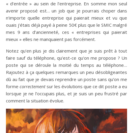
« d’entrée » au sein de l’entreprise. En somme mon seul
avenir proposé est… un job que je pourrais choper dans
n’importe quelle entreprise qui paierait mieux et vu que
ouais j’étais déjà payé à peine 50€ plus que le SMIC malgré
mes 9 ans d’ancienneté, ces « entreprises qui paierait
mieux » elles ne manquaient pas forcément.
Notez qu’en plus je dis clairement que je suis prêt à tout
faire sauf du téléphone, qu’est-ce qu’on me propose ? Un
poste qui se déroule la moitié du temps au téléphone…
Rajoutez à ça quelques remarques un peu désobligeantes
dû au fait que je devais reprendre un poste sans qu’on me
forme
correctement
sur les évolutions que ce dit poste a eu
lorsque je ne l’occupais plus, et je suis un peu frustré par
comment la situation évolue.