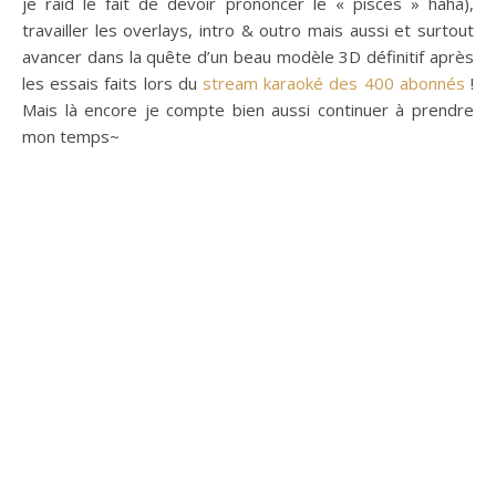
je raid le fait de devoir prononcer le « pisces » haha),
travailler les overlays, intro & outro mais aussi et surtout
avancer dans la quête d’un beau modèle 3D définitif après
les essais faits lors du
stream karaoké des 400 abonnés
!
Mais là encore je compte bien aussi continuer à prendre
mon temps~