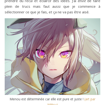
prendre du recul et éclaircir des idées. J’ai
envie
de faire
plein de trucs mais faut aussi que je commence à
sélectionner ce que je fais, et ça ne va pas être aisé.
Menou est déterminée car elle est pure et juste !
(art par
Nilitsu)