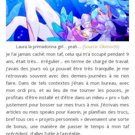
Laura la primadonna girl… yeah….
(Source: Okimochi)
Je l’ai jamais caché: mon taf, celui qui m’a occupé pendant 9
ans, était très… irrégulier… en terme de charge de travail.
J’avais des jours où ça pouvait être très tranquille. Je me
retrouvais souvent avec des demies-journées à ne rien
faire. Dans de tels contextes j’étais à mon bureau, avec
mon ordi pro, et au lieu de me tourner les pouces, je
profitais d’être installé et d’être dans un milieu « pro » bah
justement pour bosser sur mes trucs à moi. J’écrivais mes
articles ou mes speaks pour Kaorin, je planifiais des trucs,
bref tous ces « projets personnels » devenaient une sorte
de bonus, une manière de passer le temps à mon taf
précédent, d’allier l’utile à l’agréable.