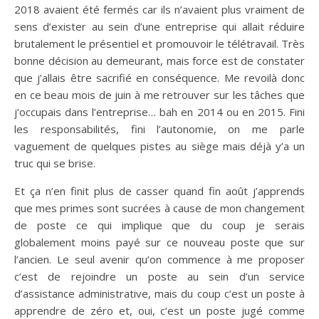
2018 avaient été fermés car ils n’avaient plus vraiment de
sens d’exister au sein d’une entreprise qui allait réduire
brutalement le présentiel et promouvoir le télétravail. Très
bonne décision au demeurant, mais force est de constater
que j’allais être sacrifié en conséquence. Me revoilà donc
en ce beau mois de juin à me retrouver sur les tâches que
j’occupais dans l’entreprise… bah en 2014 ou en 2015. Fini
les responsabilités, fini l’autonomie, on me parle
vaguement de quelques pistes au siège mais déjà y’a un
truc qui se brise.
Et ça n’en finit plus de casser quand fin août j’apprends
que mes primes sont sucrées à cause de mon changement
de poste ce qui implique que du coup je serais
globalement moins payé sur ce nouveau poste que sur
l’ancien. Le seul avenir qu’on commence à me proposer
c’est de rejoindre un poste au sein d’un service
d’assistance administrative, mais du coup c’est un poste à
apprendre de zéro et, oui, c’est un poste jugé comme