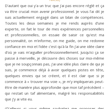
D’autant que oui y’a un truc que j’ai pas encore réglé et ça
va être crucial: mon avenir professionnel. Je vous l’ai dit je
suis actuellement engagé dans un bilan de compétences.
Toutes les deux semaines je me rends auprès d’une
experte, on fait le tour de mes expériences personnelles
et professionnelles, on essaie de saisir ce qu’est ma
personnalité, on m’informe, on me guide, on me redonne
confiance en moi et l’idée c’est qu’à la fin j’ai une idée claire
d’où je vais m’aiguiller professionnellement. Jusqu’ici ça se
passe à merveille, je découvre des choses sur moi-même
que je ne soupçonnais pas, j’ai une idée plus claire de qui je
suis, je commence déjà à avoir quelques pistes en tête,
quelques envies qui se créent, et il est clair que si je
commence à « trouver ma voie », je m’y impliquerais peut-
être de manière plus approfondie que mon taf précédent –
qui restait un taf alimentaire, malgré les responsabilités
que j’y ai vite eu.
(D’ailleurs si vous même souhaitez me proposer des