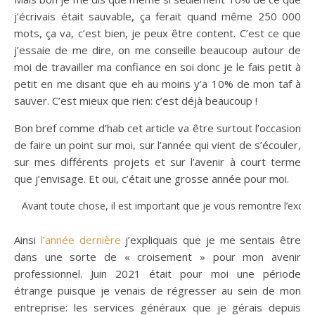
j’écrivais était sauvable, ça ferait quand même 250 000
mots, ça va, c’est bien, je peux être content. C’est ce que
j’essaie de me dire, on me conseille beaucoup autour de
moi de travailler ma confiance en soi donc je le fais petit à
petit en me disant que eh au moins y’a 10% de mon taf à
sauver. C’est mieux que rien: c’est déjà beaucoup !
Bon bref comme d’hab cet article va être surtout l’occasion
de faire un point sur moi, sur l’année qui vient de s’écouler,
sur mes différents projets et sur l’avenir à court terme
que j’envisage. Et oui, c’était une grosse année pour moi.
Avant toute chose, il est important que je vous remontre l’exce
Ainsi
l’année dernière
j’expliquais que je me sentais être
dans une sorte de « croisement » pour mon avenir
professionnel. Juin 2021 était pour moi une période
étrange puisque je venais de régresser au sein de mon
entreprise: les services généraux que je gérais depuis