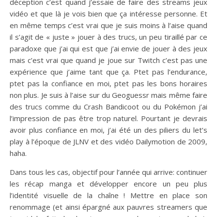
déception c’est quand j’essaie de faire des streams jeux
vidéo et que là je vois bien que ça intéresse personne. Et
en même temps c’est vrai que je suis moins à l’aise quand
il s’agit de « juste » jouer à des trucs, un peu tiraillé par ce
paradoxe que j’ai qui est que j’ai envie de jouer à des jeux
mais c’est vrai que quand je joue sur Twitch c’est pas une
expérience que j’aime tant que ça. Ptet pas l’endurance,
ptet pas la confiance en moi, ptet pas les bons horaires
non plus. Je suis à l’aise sur du Geoguessr mais même faire
des trucs comme du Crash Bandicoot ou du Pokémon j’ai
l’impression de pas être trop naturel. Pourtant je devrais
avoir plus confiance en moi, j’ai été un des piliers du let’s
play à l’époque de JLNV et des vidéo Dailymotion de 2009,
haha.
Dans tous les cas, objectif pour l’année qui arrive: continuer
les récap manga et développer encore un peu plus
l’identité visuelle de la chaîne ! Mettre en place son
renommage (et ainsi épargné aux pauvres streamers que