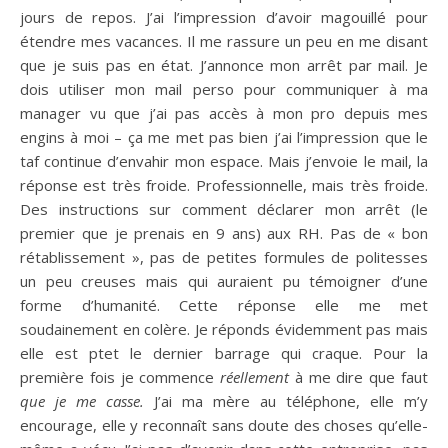
jours de repos. J’ai l’impression d’avoir magouillé pour
étendre mes vacances. Il me rassure un peu en me disant
que je suis pas en état. J’annonce mon arrêt par mail. Je
dois utiliser mon mail perso pour communiquer à ma
manager vu que j’ai pas accès à mon pro depuis mes
engins à moi – ça me met pas bien j’ai l’impression que le
taf continue d’envahir mon espace. Mais j’envoie le mail, la
réponse est très froide. Professionnelle, mais très froide.
Des instructions sur comment déclarer mon arrêt (le
premier que je prenais en 9 ans) aux RH. Pas de « bon
rétablissement », pas de petites formules de politesses
un peu creuses mais qui auraient pu témoigner d’une
forme d’humanité. Cette réponse elle me met
soudainement en colère. Je réponds évidemment pas mais
elle est ptet le dernier barrage qui craque. Pour la
première fois je commence
réellement
à me dire que faut
que je me casse.
J’ai ma mère au téléphone, elle m’y
encourage, elle y reconnaît sans doute des choses qu’elle-