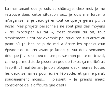
Là maintenant que je suis au chômage, chez moi, je me
retrouve dans cette situation où… je dois me forcer à
m’organiser si je veux gérer tout ce que je gérais
par le
passé.
Mes projets personnels ne sont plus des moyens
« de m’occuper au taf », c’est devenu du taf, tout
simplement. C’est par exemple pourquoi j’en suis arrivé au
point où j’ai beaucoup de mal à écrire les speaks d’un
épisode de Kaorin: avant je faisais ça sur deux semaines
dès que j’avais un peu de temps sur mon poste de travail,
ça me permettait de pisser un peu de texte, ça me libérait
l’esprit. Là maintenant je dois bloquer deux heures toutes
les deux semaines pour écrire l’épisode, et ça me paraît
soudainement moins… « plaisant. » Je prends mieux
conscience de la difficulté que c’est !