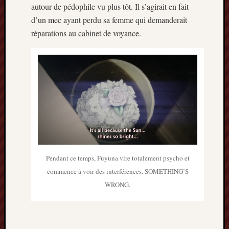
autour de pédophile vu plus tôt. Il s’agirait en fait
d’un mec ayant perdu sa femme qui demanderait
réparations au cabinet de voyance.
Pendant ce temps, Fuyuna vire totalement psycho et
commence à voir des interférences. SOMETHING’S
WRONG.