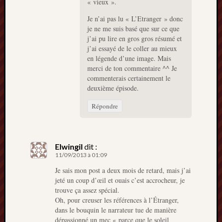
« vieux ».
Je n’ai pas lu « L’Etranger » donc
je ne me suis basé que sur ce que
j’ai pu lire en gros gros résumé et
j’ai essayé de le coller au mieux
en légende d’une image. Mais
merci de ton commentaire ^^ Je
commenterais certainement le
deuxième épisode.
Répondre
Elwingil
dit :
11/09/2013 à 01:09
Je sais mon post a deux mois de retard, mais j’ai
jeté un coup d’œil et ouais c’est accrocheur, je
trouve ça assez spécial.
Oh, pour creuser les références à l’Étranger,
dans le bouquin le narrateur tue de manière
dépassionné un mec « parce que le soleil