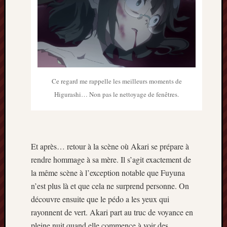
Ce regard me rappelle les meilleurs moments de
Higurashi… Non pas le nettoyage de fenêtres.
Et après… retour à la scène où Akari se prépare à
rendre hommage à sa mère. Il s’agit exactement de
la même scène à l’exception notable que Fuyuna
n’est plus là et que cela ne surprend personne. On
découvre ensuite que le pédo a les yeux qui
rayonnent de vert. Akari part au truc de voyance en
pleine nuit quand elle commence à voir des