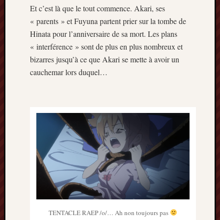
Et c’est là que le tout commence. Akari, ses
« parents » et Fuyuna partent prier sur la tombe de
Hinata pour l’anniversaire de sa mort. Les plans
« interférence » sont de plus en plus nombreux et
bizarres jusqu’à ce que Akari se mette à avoir un
cauchemar lors duquel…
TENTACLE RAEP /o/… Ah non toujours pas