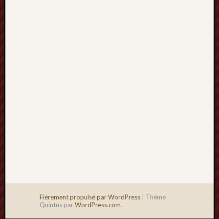
2013
mars
2013
février
2013
janvier
2013
Fièrement propulsé par WordPress
|
Thème
Quintus par
WordPress.com
.