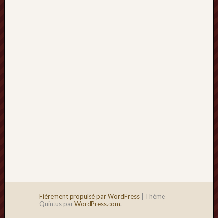
2013
mars
2013
février
2013
janvier
2013
Fièrement propulsé par WordPress
|
Thème
Quintus par
WordPress.com
.