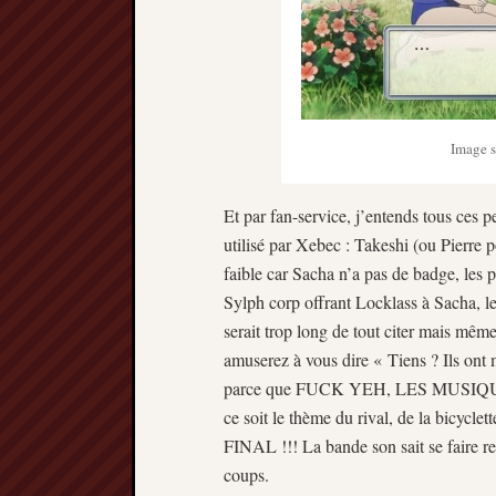
Image s
Et par fan-service, j’entends tous ces pet
utilisé par Xebec : Takeshi (ou Pierre
faible car Sacha n’a pas de badge, les 
Sylph corp offrant Locklass à Sacha, l
serait trop long de tout citer mais même
amuserez à vous dire « Tiens ? Ils ont
parce que FUCK YEH, LES MUSI
ce soit le thème du rival, de la bicyc
FINAL !!! La bande son sait se faire re
coups.