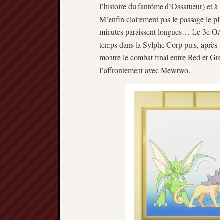
l’histoire du fantôme d’Ossatueur) et à l
M’enfin clairement pas le passage le plu
minutes paraissent longues… Le 3e OAV
temps dans la Sylphe Corp puis, après 
montre le combat final entre Red et Gre
l’affrontement avec Mewtwo.