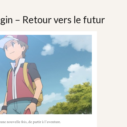
in – Retour vers le futur
 une nouvelle fois, de partir à l’aventure.