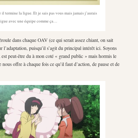
 il termine la ligue. Et je sais pas vous mais jamais j’aurais
a ligue avec une équipe comme ça…
déroule dans chaque OAV (ce qui serait assez chiant, on sait
r l’adaptation, puisqu’il s’agit du principal intérêt ici. Soyons
la est peut-être du à mon coté « grand public » mais hormis le
ous offre à chaque fois ce qu’il faut d’action, de pause et de