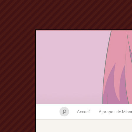
Accueil
A propos de Minor