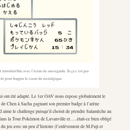
 introduit/fini avec l’écran de sauvegarde. Si ça c’est pas
ècle pour frapper le coeur du nostalgique.
ui ont été adapté. Le 1er OAV nous expose globalement le
h de Chen à Sacha gagnant son premier badge à l’arène
d aime le challenge puisqu’il choisit de prendre Salamèche au
ans la Tour Pokémon de Lavanville et…..était-ce bien obligé
s du jeu avec un peu d’histoire (l’enlèvement de M.Fuji et