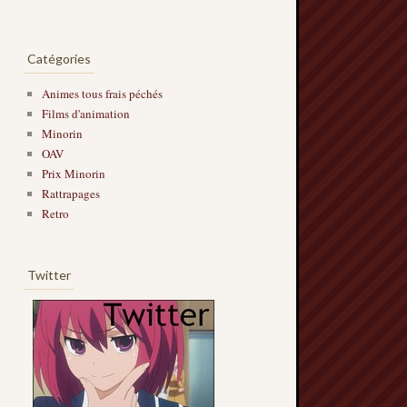
Catégories
Animes tous frais péchés
Films d'animation
Minorin
OAV
Prix Minorin
Rattrapages
Retro
Twitter