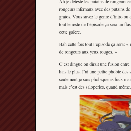
Ah je déteste les putains de rongeurs 
rongeurs infernaux avec des putains de
gratos. Vous savez le genre d’intro ou 
tout le reste de l’épisode ça sera un f
cette galère.
Bah cette fois tout l’épisode ça sera: «
de rongeurs aux yeux rouges. »
C’est dingue on dirait une fusion entre
hais le plus. J’ai une petite phobie des 
seulement je suis phobique as fuck mais
mais c’est des saloperies, quand même.