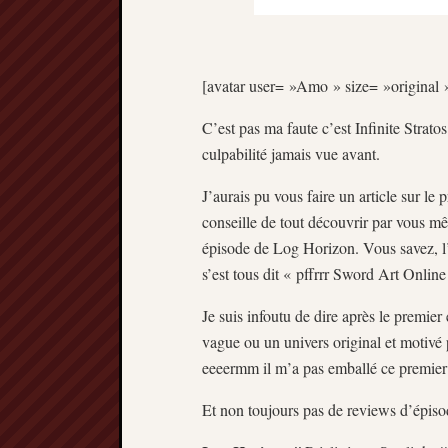
[avatar user= »Amo » size= »original »
C’est pas ma faute c’est Infinite Strato
culpabilité jamais vue avant.
J’aurais pu vous faire un article sur 
conseille de tout découvrir par vous mê
épisode de Log Horizon. Vous savez, l’
s’est tous dit « pffrrr Sword Art Onli
Je suis infoutu de dire après le premier
vague ou un univers original et motivé 
eeeermm il m’a pas emballé ce premier
Et non toujours pas de reviews d’épisode