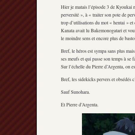
Hier je matais l’épisode 3 de Kyoukai n
perversité », à « traiter son pote de per
trop d’utilisations du mot « hentai » e
Kanata avait lu Bakemonogatari et voula
le moindre sens et encore plus de baston
Bref, le héros est sympa sans plus mais 
ses meufs et qui passe son temps à se fa
Sur l’échelle du Pierre d’Argenta, on es
Bref, les sidekicks pervers et obsédés c’
Sauf Sunohara.
Et Pierre d’Argenta.