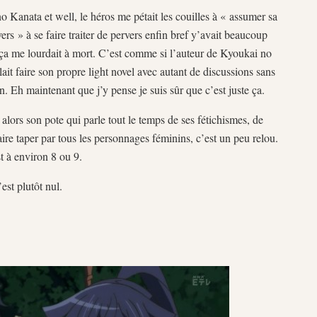
o Kanata et well, le héros me pétait les couilles à « assumer sa
vers » à se faire traiter de pervers enfin bref y’avait beaucoup
t ça me lourdait à mort. C’est comme si l’auteur de Kyoukai no
it faire son propre light novel avec autant de discussions sans
. Eh maintenant que j’y pense je suis sûr que c’est juste ça.
alors son pote qui parle tout le temps de ses fétichismes, de
ire taper par tous les personnages féminins, c’est un peu relou.
t à environ 8 ou 9.
est plutôt nul.