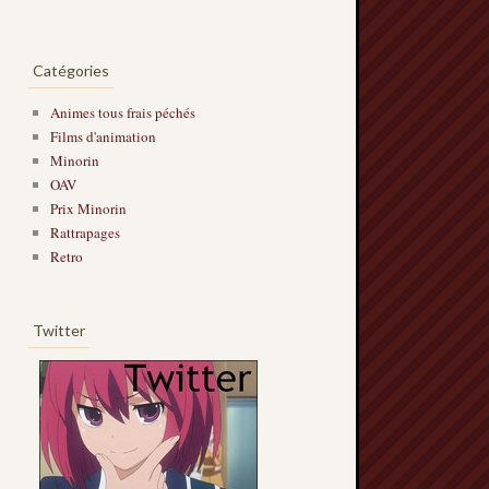
Catégories
Animes tous frais péchés
Films d'animation
Minorin
OAV
Prix Minorin
Rattrapages
Retro
Twitter