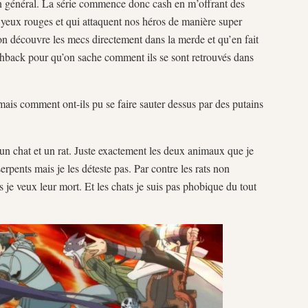
en général. La série commence donc cash en m’offrant des
 yeux rouges et qui attaquent nos héros de manière super
on découvre les mecs directement dans la merde et qu’en fait
lashback pour qu’on sache comment ils se sont retrouvés dans
 mais comment ont-ils pu se faire sauter dessus par des putains
 un chat et un rat. Juste exactement les deux animaux que je
serpents mais je les déteste pas. Par contre les rats non
 je veux leur mort. Et les chats je suis pas phobique du tout