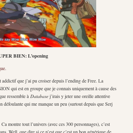
UPER BIEN: L’opening
que.
 addictif que j’ai pu croiser depuis l’ending de Free. La
 qui est en groupe que je connais uniquement à cause des
sique ressemble à
Database
j’irais y jeter une oreille attentive
en défoulante qui me manque un peu (surtout depuis que Serj
e. Ca montre tout l’univers (avec ces 300 personnages), c’est
ans. Well, que dire si ce n’est que c’est un bon générique de