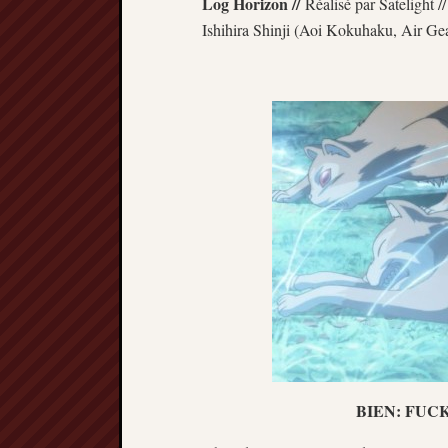
Log Horizon //
Réalisé par Satelight /
Ishihira Shinji (Aoi Kokuhaku, Air Ge
BIEN: FUC