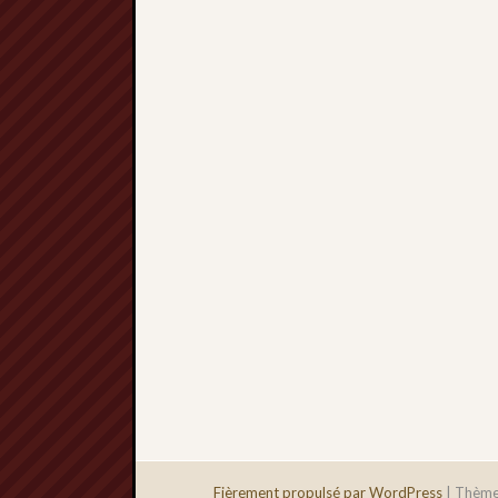
Fièrement propulsé par WordPress
|
Thème