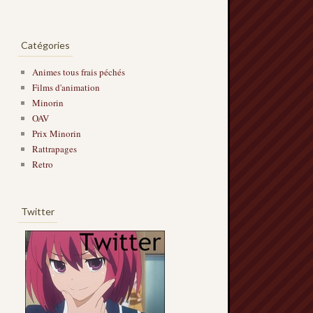
Catégories
Animes tous frais péchés
Films d'animation
Minorin
OAV
Prix Minorin
Rattrapages
Retro
Twitter