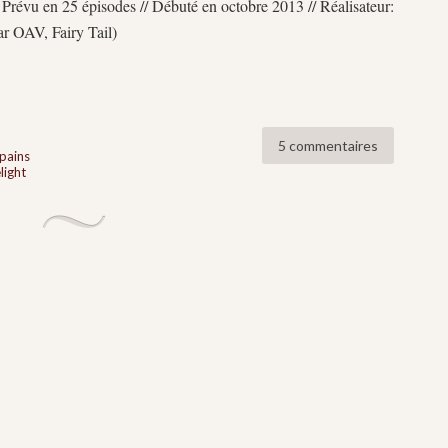
/ Prévu en 25 épisodes // Débuté en octobre 2013 // Réalisateur:
ar OAV, Fairy Tail)
5 commentaires
pains
light