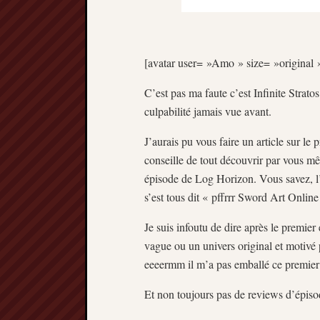
[avatar user= »Amo » size= »original »
C’est pas ma faute c’est Infinite Strato
culpabilité jamais vue avant.
J’aurais pu vous faire un article sur 
conseille de tout découvrir par vous mê
épisode de Log Horizon. Vous savez, l’
s’est tous dit « pffrrr Sword Art Onli
Je suis infoutu de dire après le premier
vague ou un univers original et motivé 
eeeermm il m’a pas emballé ce premier
Et non toujours pas de reviews d’épisode