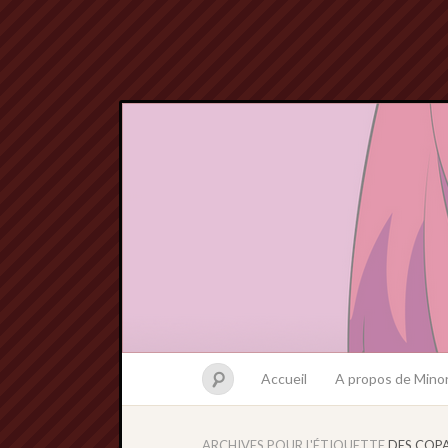
Accueil
A propos de Minor
ARCHIVES POUR L'ÉTIQUETTE
DES COPA