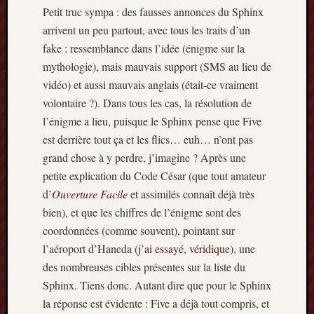
Petit truc sympa : des fausses annonces du Sphinx
arrivent un peu partout, avec tous les traits d’un
fake : ressemblance dans l’idée (énigme sur la
mythologie), mais mauvais support (SMS au lieu de
vidéo) et aussi mauvais anglais (était-ce vraiment
volontaire ?). Dans tous les cas, la résolution de
l’énigme a lieu, puisque le Sphinx pense que Five
est derrière tout ça et les flics… euh… n’ont pas
grand chose à y perdre, j’imagine ? Après une
petite explication du Code César (que tout amateur
d’
Ouverture Facile
et assimilés connaît déjà très
bien), et que les chiffres de l’énigme sont des
coordonnées (comme souvent), pointant sur
l’aéroport d’Haneda (
j’ai essayé, véridique
), une
des nombreuses cibles présentes sur la liste du
Sphinx. Tiens donc. Autant dire que pour le Sphinx
la réponse est évidente : Five a déjà tout compris, et