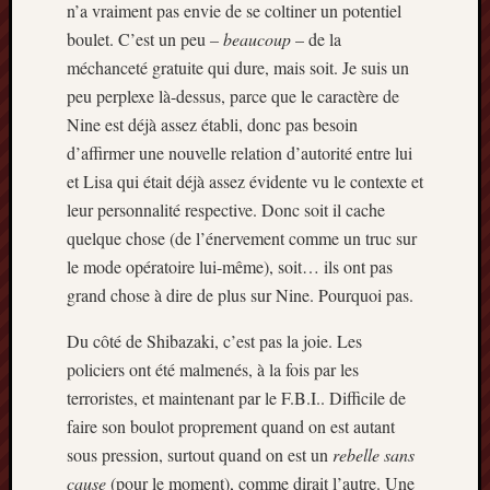
n’a vraiment pas envie de se coltiner un potentiel
2013
mars
boulet. C’est un peu
–
beaucoup
– de la
2013
méchanceté gratuite qui dure, mais soit. Je suis un
février
peu perplexe là-dessus, parce que le caractère de
2013
Nine est déjà assez établi, donc pas besoin
janvier
d’affirmer une nouvelle relation d’autorité entre lui
2013
et Lisa qui était déjà assez évidente vu le contexte et
leur personnalité respective. Donc soit il cache
quelque chose (de l’énervement comme un truc sur
le mode opératoire lui-même), soit… ils ont pas
grand chose à dire de plus sur Nine. Pourquoi pas.
Du côté de Shibazaki, c’est pas la joie. Les
policiers ont été malmenés, à la fois par les
terroristes, et maintenant par le F.B.I.. Difficile de
faire son boulot proprement quand on est autant
sous pression, surtout quand on est un
rebelle sans
cause
(pour le moment), comme dirait l’autre. Une