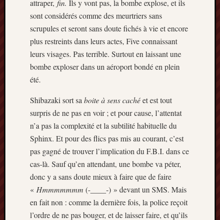
attraper,
fin.
Ils y vont pas, la bombe explose, et ils
sont considérés comme des meurtriers sans
scrupules et seront sans doute fichés à vie et encore
plus restreints dans leurs actes, Five connaissant
leurs visages. Pas terrible. Surtout en laissant une
bombe exploser dans un aéroport bondé en plein
été.
Shibazaki sort sa
boite à sens caché
et est tout
surpris de ne pas en voir ; et pour cause, l’attentat
n’a pas la complexité et la subtilité habituelle du
Sphinx. Et pour des flics pas mis au courant, c’est
pas gagné de trouver l’implication du F.B.I. dans ce
cas-là. Sauf qu’en attendant, une bombe va péter,
donc y a sans doute mieux à faire que de faire
«
Hmmmmmmm
(-____-) » devant un SMS. Mais
en fait non : comme la dernière fois, la police reçoit
l’ordre de ne pas bouger, et de laisser faire, et qu’ils