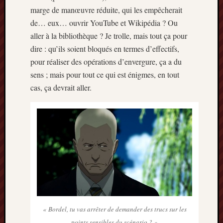
marge de manœuvre réduite, qui les empêcherait
de… eux… ouvrir YouTube et Wikipédia ? Ou
aller à la bibliothèque ? Je trolle, mais tout ça pour
dire : qu’ils soient bloqués en termes d’effectifs,
pour réaliser des opérations d’envergure, ça a du
sens ; mais pour tout ce qui est énigmes, en tout
cas, ça devrait aller.
« Bordel, tu vas arrêter de demander des trucs sur les
points sensibles du scénario ? »