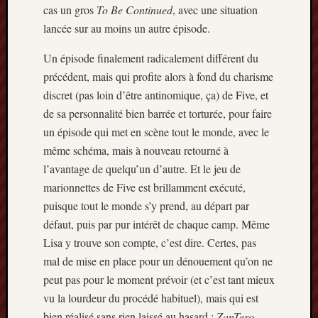
cas un gros
To Be Continued
, avec une situation
lancée sur au moins un autre épisode.
Un épisode finalement radicalement différent du
précédent, mais qui profite alors à fond du charisme
discret (pas loin d’être antinomique, ça) de Five, et
de sa personnalité bien barrée et torturée, pour faire
un épisode qui met en scène tout le monde, avec le
même schéma, mais à nouveau retourné à
l’avantage de quelqu’un d’autre. Et le jeu de
marionnettes de Five est brillamment exécuté,
puisque tout le monde s’y prend, au départ par
défaut, puis par pur intérêt de chaque camp. Même
Lisa y trouve son compte, c’est dire. Certes, pas
mal de mise en place pour un dénouement qu’on ne
peut pas pour le moment prévoir (et c’est tant mieux
vu la lourdeur du procédé habituel), mais qui est
bien réalisé sans rien laissé au hasard ;
ZanTero