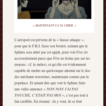
« MAINTENANT CA VA CHIER. »
L’aéroport est prévenu de la « fausse attaque »,
pour que le F.B.I. fasse son boulot, sentant que le
Sphinx sera attiré par cet appât, pour voir Five (et
accessoirement parce que Five ne lésine pas sur les
moyens : cf. le métro), et qu’elle est évidemment
capable de mettre un quelconque attentat sur le dos
des méchants terroristes, maintenant connus par la
populace. Et autant dire que voir le Sphinx faire
une vidéo annonce «
NON NON J’AI PAS
TOUCHE, C’ETAIT PAS MOI »
, c’est pas tout à
fait crédible. En résumé : ils y vont, ils se font