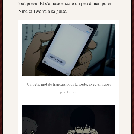
tout prévu. Et s’amuse encore un peu à manipuler
Nine et Twelve à sa guise.
Un petit mot de français pour la route, avec un super
jeu de mot.