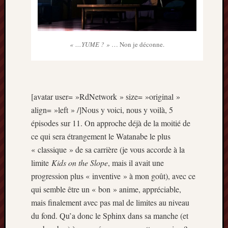
« …YUME ? »
… Non je déconne.
[avatar user= »RdNetwork » size= »original »
align= »left » /]Nous y voici, nous y voilà, 5
épisodes sur 11. On approche déjà de la moitié de
ce qui sera étrangement le Watanabe le plus
« classique » de sa carrière (je vous accorde à la
limite
Kids on the Slope
, mais il avait une
progression plus « inventive » à mon goût), avec ce
qui semble être un « bon » anime, appréciable,
mais finalement avec pas mal de limites au niveau
du fond. Qu’a donc le Sphinx dans sa manche (et