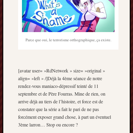
Parce que oui, le terrorisme orthographique, ça existe.
[avatar user= »RdNetwork » size= »original »
align= »left » /]Déjà la 4ème séance de notre
rendez-vous maniaco-dépressif teinté de 11
septembre et de Père Fourras. Mine de rien, on
arrive déjà au tiers de l’histoire, et force est de
constater que la série a fait le pari de ne pas
forcément exposer grand chose, à part un éventuel
3ème larron… Stop ou encore ?