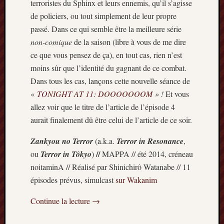
terroristes du Sphinx et leurs ennemis, qu’il s’agisse
de policiers, ou tout simplement de leur propre
passé. Dans ce qui semble être la meilleure série
non-comique
de la saison (libre à vous de me dire
ce que vous pensez de ça), en tout cas, rien n’est
moins sûr que l’identité du gagnant de ce combat.
Dans tous les cas, lançons cette nouvelle séance de
«
TONIGHT AT 11: DOOOOOOOM
» !
Et vous
allez voir que le titre de l’article de l’épisode 4
aurait finalement dû être celui de l’article de ce soir.
Zankyou no Terror
(a.k.a.
Terror in Resonance
,
//
ou
Terror in Tôkyo
)
MAPPA // été 2014, créneau
noitaminA // Réalisé par Shinichirô Watanabe // 11
épisodes prévus, simulcast
sur Wakanim
Continue la lecture
→