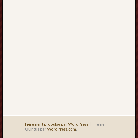
2013
mars
2013
février
2013
janvier
2013
Fièrement propulsé par WordPress
|
Thème
Quintus par
WordPress.com
.