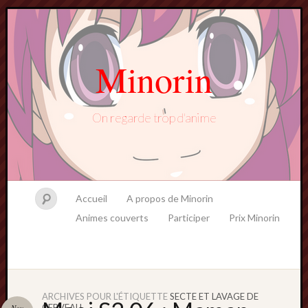
Minorin
On regarde trop d'anime
Accueil
A propos de Minorin
Animes couverts
Participer
Prix Minorin
ARCHIVES POUR L'ÉTIQUETTE
SECTE ET LAVAGE DE
CERVEAU
Nov