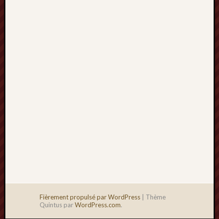
2013
mars
2013
février
2013
janvier
2013
Fièrement propulsé par WordPress
|
Thème
Quintus par
WordPress.com
.