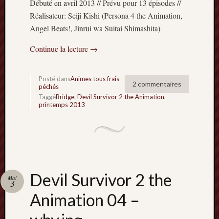
Débuté en avril 2013 // Prévu pour 13 épisodes //
Réalisateur: Seiji Kishi (Persona 4 the Animation,
Angel Beats!, Jinrui wa Suitai Shimashita)
Continue la lecture
→
Posté dans
Animes tous frais
2 commentaires
péchés
Taggé
Bridge
,
Devil Survivor 2 the Animation
,
printemps 2013
Devil Survivor 2 the
Mai
3
Animation 04 –