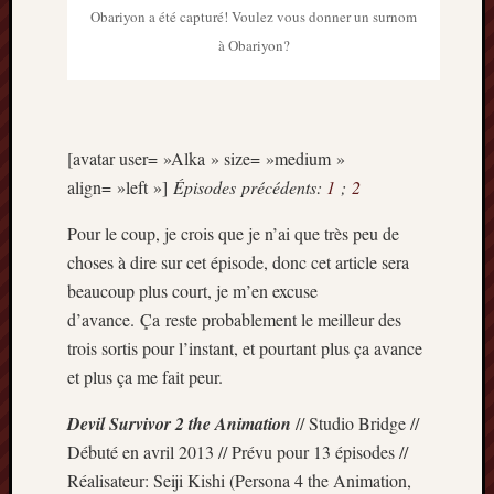
Obariyon a été capturé! Voulez vous donner un surnom
à Obariyon?
[avatar user= »Alka » size= »medium »
align= »left »]
Épisodes précédents:
1
;
2
Pour le coup, je crois que je n’ai que très peu de
choses à dire sur cet épisode, donc cet article sera
beaucoup plus court, je m’en excuse
d’avance. Ça reste probablement le meilleur des
trois sortis pour l’instant, et pourtant plus ça avance
et plus ça me fait peur.
Devil Survivor 2 the Animation
// Studio Bridge //
Débuté en avril 2013 // Prévu pour 13 épisodes //
Réalisateur: Seiji Kishi (Persona 4 the Animation,