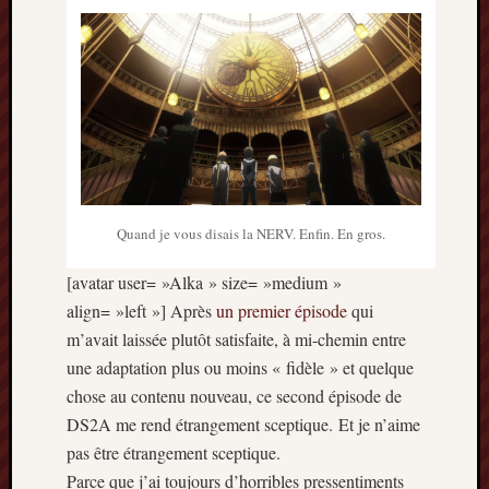
Quand je vous disais la NERV. Enfin. En gros.
[avatar user= »Alka » size= »medium »
align= »left »] Après
un premier épisode
qui
m’avait laissée plutôt satisfaite, à mi-chemin entre
une adaptation plus ou moins « fidèle » et quelque
chose au contenu nouveau, ce second épisode de
DS2A me rend étrangement sceptique. Et je n’aime
pas être étrangement sceptique.
Parce que j’ai toujours d’horribles pressentiments