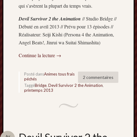
qui s’avèrent la plupart du temps vrais.
Devil Survivor 2 the Animation
// Studio Bridge //
Débuté en avril 2013 // Prévu pour 13 épisodes //
Réalisateur: Seiji Kishi (Persona 4 the Animation,
Angel Beats!, Jinrui wa Suitai Shimashita)
Continue la lecture
→
Posté dans
Animes tous frais
2 commentaires
péchés
Taggé
Bridge
,
Devil Survivor 2 the Animation
,
printemps 2013
Avr