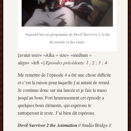
Aujourd’hui au programme de Devil Survivor 2, la fin
du monde et des chats.
[avatar user= »Alka » size= »medium »
align= »left »]
Episodes précédents:
1
;
2
;
3
;
4
Me remettre de l’épisode 4 a été une chose difficile
et c’est la raison pour laquelle j’ai autant de retard.
Je continue donc sur ma lancée et je fais la maso
jusqu’au bout. Fort heureusement cet épisode a
quelques bons éléments, qui espérons le
rattraperont le reste. J’ai bien dit espérons.
Devil Survivor 2 the Animation
// Studio Bridge //