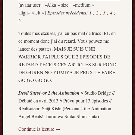
[avatar user= »Alka » size= »medium »
align= »left »]
Episodes précédents:
1
;
2
;
3
;
4
;
5
Toutes mes excuses, j’ai eu pas mal de trucs IRL en
ce moment donc j’ai du retard. Vous pouvez me
lancer des patates. MAIS JE SUIS UNE
WARRIOR J’AI PLUS QUE 2 EPISODES DE
RETARD J’ECRIS CES ARTICLES SUR FOND
DE GUREN NO YUMIYA JE PEUX LE FAIRE
GO GO GO GO.
Devil Survivor 2 the Animation
// Studio Bridge //
Débuté en avril 2013 // Prévu pour 13 épisodes //
Réalisateur: Seiji Kishi (Persona 4 the Animation,
Angel Beats!, Jinrui wa Suitai Shimashita)
Continue la lecture
→