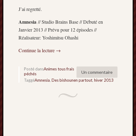
J’ai regretté.
Amnesia
// Studio Brains Base // Débuté en
Janvier 2013 // Prévu pour 12 épisodes //
Réalisateur: Yoshimitsu Ohashi
Continue la lecture
→
Posté dans
Animes tous frais
Un commentaire
péchés
Taggé
Amnesia
,
Des bishounen partout
,
hiver 2013