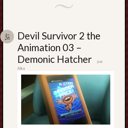
Devil Survivor 2 the
Avr
26
Animation 03 –
Demonic Hatcher
par
Alka