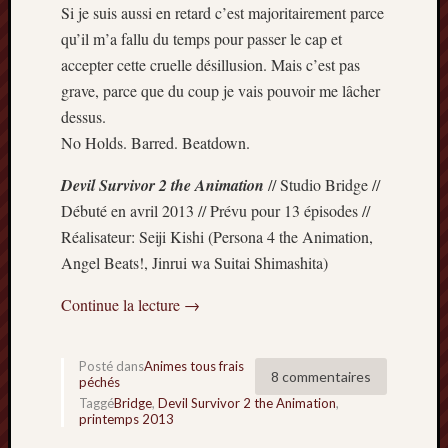
Si je suis aussi en retard c’est majoritairement parce
qu’il m’a fallu du temps pour passer le cap et
accepter cette cruelle désillusion. Mais c’est pas
grave, parce que du coup je vais pouvoir me lâcher
dessus.
No Holds. Barred. Beatdown.
Devil Survivor 2 the Animation
// Studio Bridge //
Débuté en avril 2013 // Prévu pour 13 épisodes //
Réalisateur: Seiji Kishi (Persona 4 the Animation,
Angel Beats!, Jinrui wa Suitai Shimashita)
Continue la lecture
→
Posté dans
Animes tous frais
8 commentaires
péchés
Taggé
Bridge
,
Devil Survivor 2 the Animation
,
printemps 2013