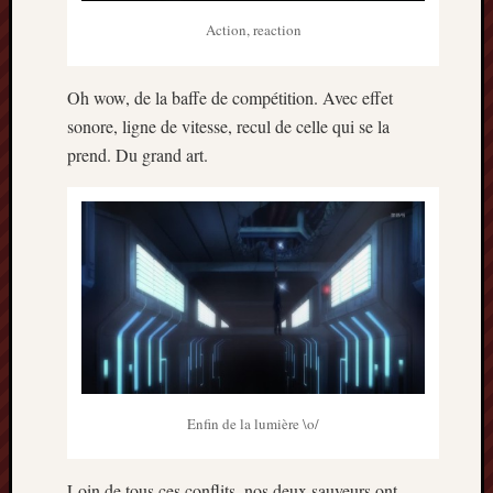
Action, reaction
Oh wow, de la baffe de compétition. Avec effet
sonore, ligne de vitesse, recul de celle qui se la
prend. Du grand art.
Enfin de la lumière \o/
Loin de tous ces conflits, nos deux sauveurs ont