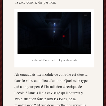
va avec donc je dis pas non.
Le début d’une belle et grande amitié
Ah ouuuuuais. Le module de contrôle est situé …
dans le vide, au milieu d’un trou. Quel est le type
qui a un jour pensé l’installation électrique de
l’école ? Jamais il n’a envisagé qu’il pourrait y
avoir, attention folie parmi les folies, de la
maintenance ? Et que donc, mettre des appareils