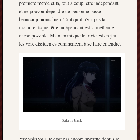
première merde et là, tout à coup, être indépendant
et ne pouvoir dépendre de personne passe
beaucoup moins bien. Tant qu’il n’y a pas la
moindre risque, être indépendant est la meilleure
chose possible. Maintenant que leur vie est en jeu,
les voix dissidentes commencent à se faire entendre.
Saki is back
Yay Saki \o/ Elle était pas encore apparue depuis le