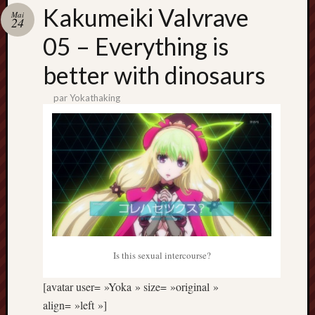
Catégori
Kakumeiki Valvrave
Mai
24
Animes
05 – Everything is
tous
frais
better with dinosaurs
péchés
Films
par
Yokathaking
d'anima
Minori
OAV
Prix
Minori
Rattrap
Retro
Twitter
Is this sexual intercourse?
[avatar user= »Yoka » size= »original »
align= »left »]