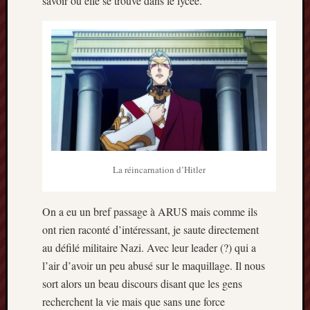
savoir où elle se trouve dans le lycée.
2013
mars
2013
février
2013
janvier
2013
La réincarnation d’Hitler
On a eu un bref passage à ARUS mais comme ils
ont rien raconté d’intéressant, je saute directement
au défilé militaire Nazi. Avec leur leader (?) qui a
l’air d’avoir un peu abusé sur le maquillage. Il nous
sort alors un beau discours disant que les gens
recherchent la vie mais que sans une force