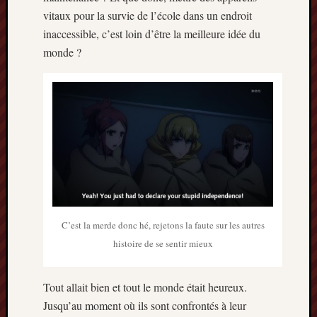
vitaux pour la survie de l’école dans un endroit
inaccessible, c’est loin d’être la meilleure idée du
monde ?
C’est la merde donc hé, rejetons la faute sur les autres
histoire de se sentir mieux
Tout allait bien et tout le monde était heureux.
Jusqu’au moment où ils sont confrontés à leur