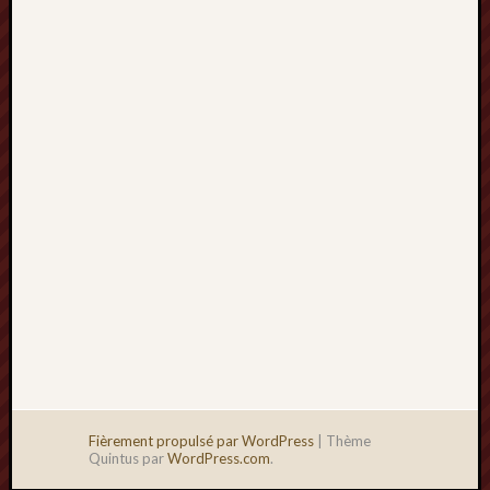
2013
mars
2013
février
2013
janvier
2013
Fièrement propulsé par WordPress
|
Thème
Quintus par
WordPress.com
.