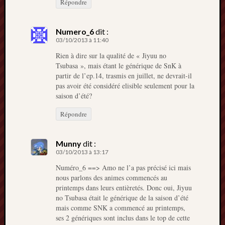
Répondre
Numero_6
dit :
03/10/2013 à 11:40
Rien à dire sur la qualité de « Jiyuu no
Tsubasa », mais étant le générique de SnK à
partir de l’ep.14, trasmis en juillet, ne devrait-il
pas avoir été considéré elisible seulement pour la
saison d’été?
Répondre
Munny
dit :
03/10/2013 à 13:17
Numéro_6 ==> Amo ne l’a pas précisé ici mais
nous parlons des animes commencés au
printemps dans leurs entièretés. Donc oui, Jiyuu
no Tsubasa était le générique de la saison d’été
mais comme SNK a commencé au printemps,
ses 2 génériques sont inclus dans le top de cette