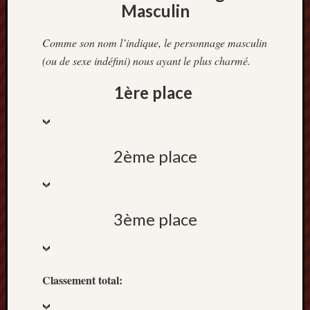
2013
Masculin
mars
2013
Comme son nom l’indique, le personnage masculin
février
(ou de sexe indéfini) nous ayant le plus charmé.
2013
janvier
1ère place
2013
2ème place
3ème place
Classement total: