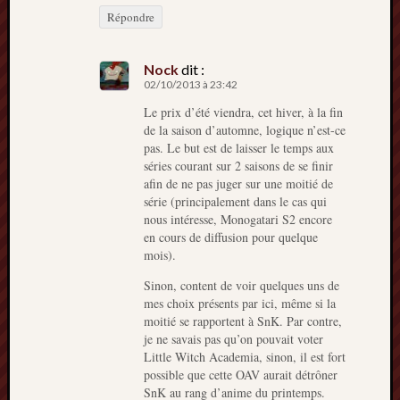
Répondre
Nock
dit :
02/10/2013 à 23:42
Le prix d’été viendra, cet hiver, à la fin
de la saison d’automne, logique n’est-ce
pas. Le but est de laisser le temps aux
séries courant sur 2 saisons de se finir
afin de ne pas juger sur une moitié de
série (principalement dans le cas qui
nous intéresse, Monogatari S2 encore
en cours de diffusion pour quelque
mois).
Sinon, content de voir quelques uns de
mes choix présents par ici, même si la
moitié se rapportent à SnK. Par contre,
je ne savais pas qu’on pouvait voter
Little Witch Academia, sinon, il est fort
possible que cette OAV aurait détrôner
SnK au rang d’anime du printemps.