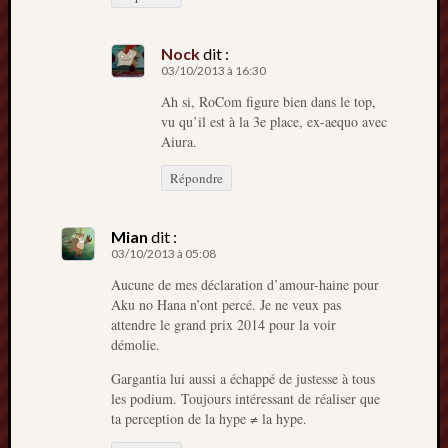
Nock
dit :
03/10/2013 à 16:30
Ah si, RoCom figure bien dans le top,
vu qu’il est à la 3e place, ex-aequo avec
Aiura.
Répondre
Mian
dit :
03/10/2013 à 05:08
Aucune de mes déclaration d’amour-haine pour
Aku no Hana n’ont percé. Je ne veux pas
attendre le grand prix 2014 pour la voir
démolie.
Gargantia lui aussi a échappé de justesse à tous
les podium. Toujours intéressant de réaliser que
ta perception de la hype ≠ la hype.