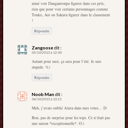
aimé voir Danganronpa figurer dans ces prix,
rien que pour voir certains personnages comme
Touko, Aoi ou Sakura figurer dans le classement
!
Répondre
Zangoose
dit :
05/10/2013 à 12:00
Autant pour moi, ça sera pour l’été. Je suis
stupide. %)
Répondre
Noob Man
dit :
06/10/2013 à 13:21
Meh, j’avais oublié Aiura dans mes votes… D:
Bon, pas de surprise pour les tops. Ce n’était pas
une saison *exceptionnelle*. O:)