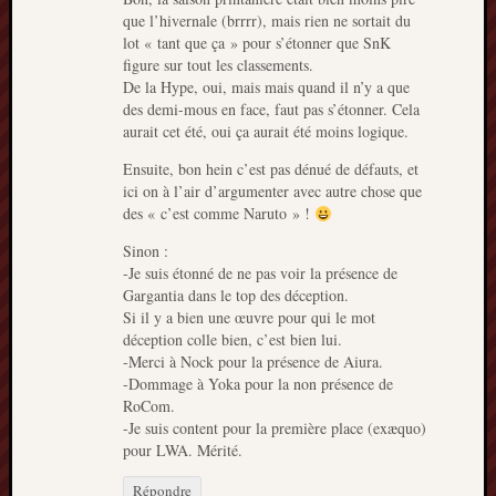
que l’hivernale (brrrr), mais rien ne sortait du
lot « tant que ça » pour s’étonner que SnK
figure sur tout les classements.
De la Hype, oui, mais mais quand il n’y a que
des demi-mous en face, faut pas s’étonner. Cela
aurait cet été, oui ça aurait été moins logique.
Ensuite, bon hein c’est pas dénué de défauts, et
ici on à l’air d’argumenter avec autre chose que
des « c’est comme Naruto » !
Sinon :
-Je suis étonné de ne pas voir la présence de
Gargantia dans le top des déception.
Si il y a bien une œuvre pour qui le mot
déception colle bien, c’est bien lui.
-Merci à Nock pour la présence de Aiura.
-Dommage à Yoka pour la non présence de
RoCom.
-Je suis content pour la première place (exæquo)
pour LWA. Mérité.
Répondre