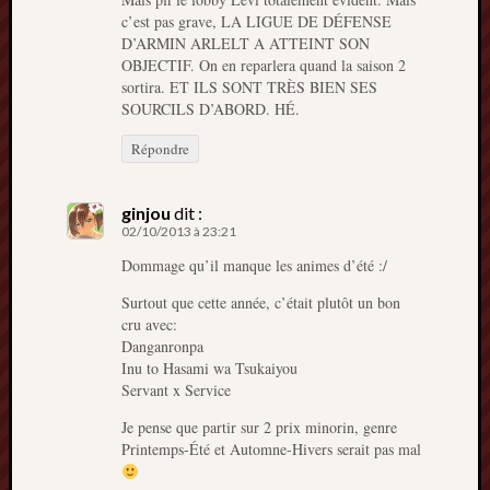
c’est pas grave, LA LIGUE DE DÉFENSE
D’ARMIN ARLELT A ATTEINT SON
OBJECTIF. On en reparlera quand la saison 2
sortira. ET ILS SONT TRÈS BIEN SES
SOURCILS D’ABORD. HÉ.
Répondre
ginjou
dit :
02/10/2013 à 23:21
Dommage qu’il manque les animes d’été :/
Surtout que cette année, c’était plutôt un bon
cru avec:
Danganronpa
Inu to Hasami wa Tsukaiyou
Servant x Service
Je pense que partir sur 2 prix minorin, genre
Printemps-Été et Automne-Hivers serait pas mal