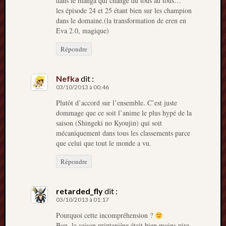
dans le manga qui change du tous au tous…
les épisode 24 et 25 étant bien sur les champion
dans le domaine.(la transformation de eren en
Eva 2.0, magique)
Répondre
Nefka
dit :
03/10/2013 à 00:46
Plutôt d’accord sur l’ensemble. C’est juste
dommage que ce soit l’anime le plus hypé de la
saison (Shingeki no Kyoujin) qui soit
mécaniquement dans tous les classements parce
que celui que tout le monde a vu.
Répondre
retarded_fly
dit :
03/10/2013 à 01:17
Pourquoi cette incompréhension ?
Bon, la saison printanière était bien moins pire