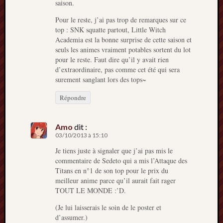
saison.
Pour le reste, j’ai pas trop de remarques sur ce
top : SNK squatte partout, Little Witch
Academia est la bonne surprise de cette saison et
seuls les animes vraiment potables sortent du lot
pour le reste. Faut dire qu’il y avait rien
d’extraordinaire, pas comme cet été qui sera
surement sanglant lors des tops~
Répondre
Amo
dit :
03/10/2013 à 15:10
Je tiens juste à signaler que j’ai pas mis le
commentaire de Sedeto qui a mis l’Attaque des
Titans en n°1 de son top pour le prix du
meilleur anime parce qu’il aurait fait rager
TOUT LE MONDE :’D.
(Je lui laisserais le soin de le poster et
d’assumer.)