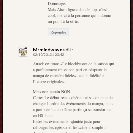
Dommage.
Mais Aiura figure dans le top, c’est
cool, merci à la personne qui a donné
un point à la série.
Répondre
Mrmindwaves
dit :
02/10/2013 à 23:42
Attack on titan: «Le blockbuster de la saison qui
a parfaitement réussi son pari en adaptant le
manga de manière fidèle». «de la fidélité à
l’œuvre originale».
Mais non putain NON.
Certes Le début reste cohérent et se contente de
changer l’ordre des événements du manga, mais
a partir de la deuxième partie ça se transforme
en HS land.
Entre les événements rajoutée juste pour
rallonger les épisode et les scène « simple »