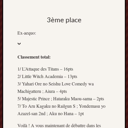
3ème place
Ex-aequo:
Classement total:
1/ L’Attaque des Titans – 16pts
2/ Little Witch Academia – 13pts
3/ Yahari Ore no Seishu Love Comedy wa
Machigatteru ; Aiura – 4pts
5/ Majestic Prince ; Hataraku Maou-sama – 2pts
7/ To Aru Kagaku no Railgun S ; Yondemasu yo
Azazel-san 2nd ; Aku no Hana – 1pt
Voilà ! A vous maintenant de débattre dans les