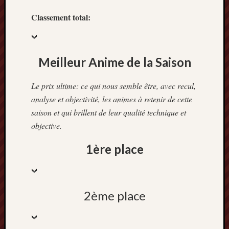
Classement total:
Meilleur Anime de la Saison
Le prix ultime: ce qui nous semble être, avec recul,
analyse et objectivité, les animes à retenir de cette
saison et qui brillent de leur qualité technique et
objective.
1ère place
2ème place