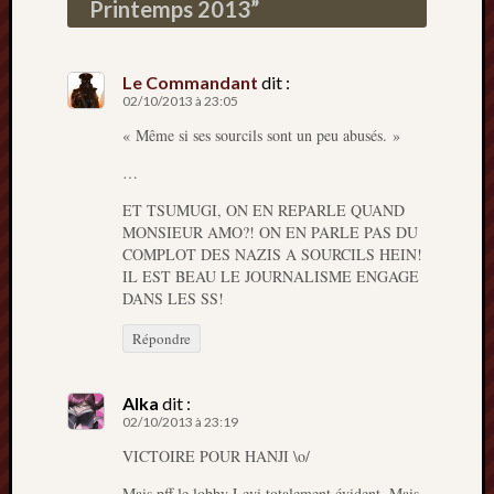
Printemps 2013
”
Le Commandant
dit :
02/10/2013 à 23:05
« Même si ses sourcils sont un peu abusés. »
…
ET TSUMUGI, ON EN REPARLE QUAND
MONSIEUR AMO?! ON EN PARLE PAS DU
COMPLOT DES NAZIS A SOURCILS HEIN!
IL EST BEAU LE JOURNALISME ENGAGE
DANS LES SS!
Répondre
Alka
dit :
02/10/2013 à 23:19
VICTOIRE POUR HANJI \o/
Mais pff le lobby Levi totalement évident. Mais