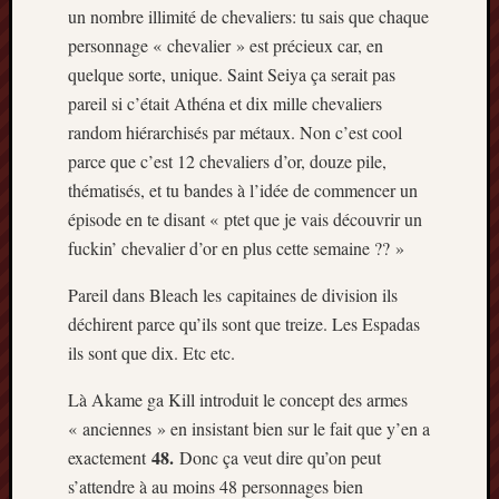
un nombre illimité de chevaliers: tu sais que chaque
personnage « chevalier » est précieux car, en
quelque sorte, unique. Saint Seiya ça serait pas
pareil si c’était Athéna et dix mille chevaliers
random hiérarchisés par métaux. Non c’est cool
parce que c’est 12 chevaliers d’or, douze pile,
thématisés, et tu bandes à l’idée de commencer un
épisode en te disant « ptet que je vais découvrir un
fuckin’ chevalier d’or en plus cette semaine ?? »
Pareil dans Bleach les capitaines de division ils
déchirent parce qu’ils sont que treize. Les Espadas
ils sont que dix. Etc etc.
Là Akame ga Kill introduit le concept des armes
« anciennes » en insistant bien sur le fait que y’en a
48.
exactement
Donc ça veut dire qu’on peut
s’attendre à au moins 48 personnages bien