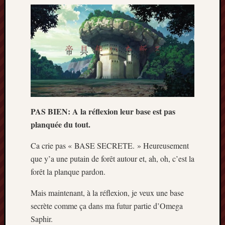
2013
mars
2013
février
2013
janvier
2013
PAS BIEN: A la réflexion leur base est pas
planquée du tout.
Ca crie pas « BASE SECRETE. » Heureusement
que y’a une putain de forêt autour et, ah, oh, c’est la
forêt la planque pardon.
Mais maintenant, à la réflexion, je veux une base
secrète comme ça dans ma futur partie d’Omega
Saphir.