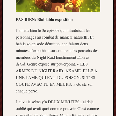
PAS BIEN: Blablabla exposition
J’aimais bien le 3e épisode qui introduisait les
personnages au combat de manière naturelle. Et
bah le 4e épisode détruit tout en faisant deux
minutes d’exposition sur comment les pouvoirs des
membres du Night Raid fonctionnent
dans le
détail.
Genre exposé sur powerpoint. « LES
ARMES DU NIGHT RAID. AKAME. ELLE A
UNE LAME QUI FAIT DU POISON. SI T’ES
COUPE AVEC TU EN MEURS. » etc etc sur
chaque perso.
J’ai vu la scène y’a DEUX MINUTES j’ai déjà
oublié qui avait quoi comme pouvoir. C’est comme
si au début de Saint Seiya, Mu du Bélier avait pris