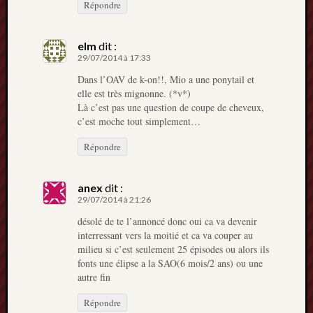
Répondre
elm
dit :
29/07/2014 à 17:33
Dans l’OAV de k-on!!, Mio a une ponytail et
elle est très mignonne. (*v*)
Là c’est pas une question de coupe de cheveux,
c’est moche tout simplement…
Répondre
anex
dit :
29/07/2014 à 21:26
désolé de te l’annoncé donc oui ca va devenir
interressant vers la moitié et ca va couper au
milieu si c’est seulement 25 épisodes ou alors ils
fonts une élipse a la SAO(6 mois/2 ans) ou une
autre fin
Répondre