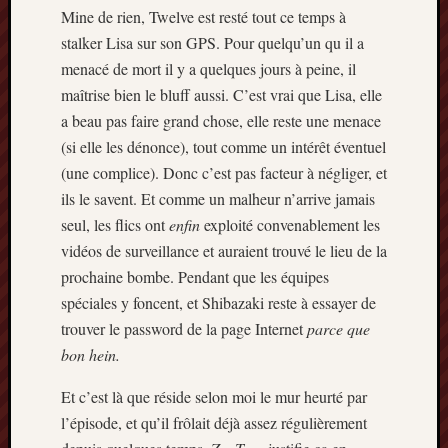
Mine de rien, Twelve est resté tout ce temps à
stalker Lisa sur son GPS. Pour quelqu’un qu il a
menacé de mort il y a quelques jours à peine, il
maîtrise bien le bluff aussi. C’est vrai que Lisa, elle
a beau pas faire grand chose, elle reste une menace
(si elle les dénonce), tout comme un intérêt éventuel
(une complice). Donc c’est pas facteur à négliger, et
ils le savent. Et comme un malheur n’arrive jamais
seul, les flics ont
enfin
exploité convenablement les
vidéos de surveillance et auraient trouvé le lieu de la
prochaine bombe. Pendant que les équipes
spéciales y foncent, et Shibazaki reste à essayer de
trouver le password de la page Internet
parce que
bon hein.
Et c’est là que réside selon moi le mur heurté par
l’épisode, et qu’il frôlait déjà assez régulièrement