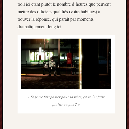
troll ici étant plutôt le nombre d’heures que peuvent
mettre des officiers qualifiés (voire habitués) à
trouver la réponse, qui paraît par moments
dramatiquement long ici.
« Si je me fais passer pour sa mère, ça va lui faire
plaisir ou pas ? »