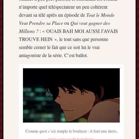
n’importe quel téléspectateur un peu cohérent
devant sa télé après un épisode de
Tout le Monde
Veut Prendre sa Place
ou
Qui veut ga
gner des
Millions ?
: « OUAIS BAH MOI AUSSI J’AVAIS
TROUVE HEIN », le tout sans que personne
semble cerner le fait que ce soit lui le vrai
antagoniste de la série. C’est ballot.
Comme quoi c’est simple le bonheur : il faut une moto,
et un soupçon de terrorisme.