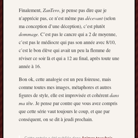
Finalement,
ZanTero
, je pense pas dire que je
n’apprécie pas, ce n’est même pas
décevant
(selon
ma conception d’une déception), c’est plutôt
dommage.
C’est pas le cancre qui a 2 de moyenne,
c’est pas le médiocre qui pas son année avec 8/10,
c’est le bon élève qui avait un peu la flemme de
réviser ce soir là et qui a 12 au final, après toute une
année à 16.
Bon ok, cette analogie est un peu foireuse, mais
comme toutes mes images, métaphores et autres
figures de style, elle est improvisée et cohérent
dans
ma tête
. Je pense par contre que vous avez compris
que cette série vaut toujours le coup, et que par
conséquent, on se dit à jeudi prochain.
Cette entrée a été publiée dans
Animes tous frais