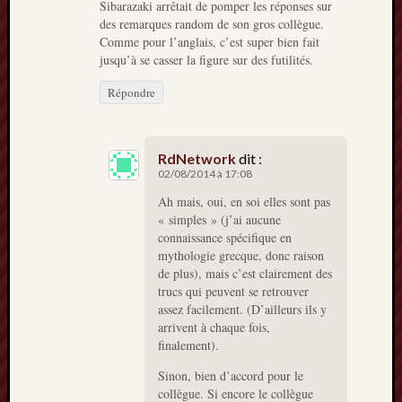
Sibarazaki arrêtait de pomper les réponses sur
des remarques random de son gros collègue.
Comme pour l’anglais, c’est super bien fait
jusqu’à se casser la figure sur des futilités.
Répondre
RdNetwork
dit :
02/08/2014 à 17:08
Ah mais, oui, en soi elles sont pas
« simples » (j’ai aucune
connaissance spécifique en
mythologie grecque, donc raison
de plus), mais c’est clairement des
trucs qui peuvent se retrouver
assez facilement. (D’ailleurs ils y
arrivent à chaque fois,
finalement).
Sinon, bien d’accord pour le
collègue. Si encore le collègue