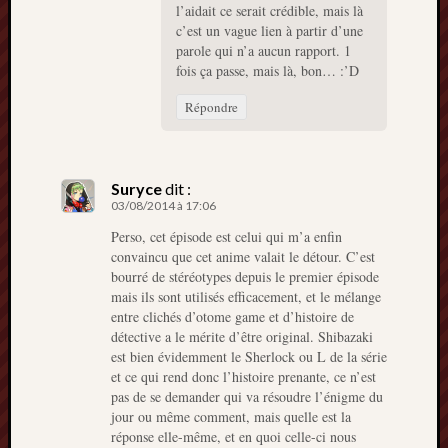
l’aidait ce serait crédible, mais là
c’est un vague lien à partir d’une
parole qui n’a aucun rapport. 1
fois ça passe, mais là, bon… :’D
Répondre
Suryce
dit :
03/08/2014 à 17:06
Perso, cet épisode est celui qui m’a enfin
convaincu que cet anime valait le détour. C’est
bourré de stéréotypes depuis le premier épisode
mais ils sont utilisés efficacement, et le mélange
entre clichés d’otome game et d’histoire de
détective a le mérite d’être original. Shibazaki
est bien évidemment le Sherlock ou L de la série
et ce qui rend donc l’histoire prenante, ce n’est
pas de se demander qui va résoudre l’énigme du
jour ou même comment, mais quelle est la
réponse elle-même, et en quoi celle-ci nous