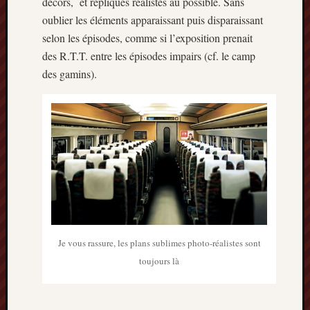
décors, et répliques réalistes au possible. Sans
oublier les éléments apparaissant puis disparaissant
selon les épisodes, comme si l’exposition prenait
des R.T.T. entre les épisodes impairs (cf. le camp
des gamins).
Je vous rassure, les plans sublimes photo-réalistes sont
toujours là