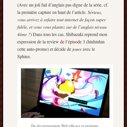
2013
(Avec un joli fail d’anglais pas digne de la série, cf.
mars
la première capture en haut de l’article.
Sérieux,
2013
vous arrivez à refaire tout internet de façon super
février
fidèle, et vous vous plantez sur de l’anglais niveau
2013
4ème ?
) Dans tous les cas, Shibazaki reprend mon
janvier
2013
expression de la review
de l’épisode 3
(hinhinhin
cette auto-promo) et décide de
jouer
avec le
Sphinx.
Du développement Web efficace et moderne.