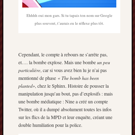
Ehhhh oui mon gars. Si tu tapais ton nom sur Google
plus souvent, t’aurais eu le réflexe plus tôt.
Cependant, le compte à rebours ne s’arrête pas,
et…. la bombe explose. Mais une bombe
un peu
particulière
, car si vous avez bien lu je n’ai pas
mentionné de phase
« The bomb has been
planted»
, chez le Sphinx. Histoire de pousser la
manipulation jusqu’au bout, pas d’explosifs : mais
une bombe médiatique : Nine a créé un compte
Twitter, où il a dumpé absolument toutes les infos
sur les flics de la MPD et leur enquête, créant une
double humiliation pour la police.