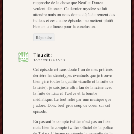
rapproche de la chose que Neuf et Douze
veulent dénoncer. Ce dernier mystère se fait
attendre mais on nous donne déjà clairement des
indices et ces quatre épisodes me mettent plutôt
bien en confiance pour la conclusion.
Répondre
Tinu
dit :
16/11/2017 à 16:50
Cet épisode est sans doute l’un de mes préférés,
derrière les stéréotypes éventuels que je trouve
bien géré (outre la qualité visuelle et la suite de
la série), je suis juste ultra fan de la scène avec
la fuite de Lisa et Twelve et la bombe
médiatique. Le tout relié par une musique que
j’adore. Donc bref gros coup de coeur sur cet
épisode.
En passant le compte twitter n’est pas un fake
mais bien le compte twitter officiel de la police
de Tokyo. L’image représente la mascotte de la