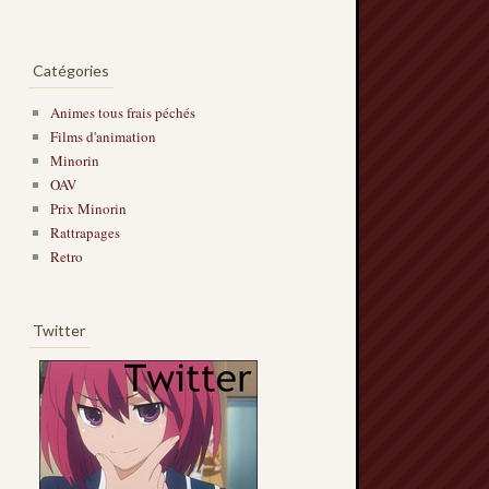
Catégories
Animes tous frais péchés
Films d'animation
Minorin
OAV
Prix Minorin
Rattrapages
Retro
Twitter