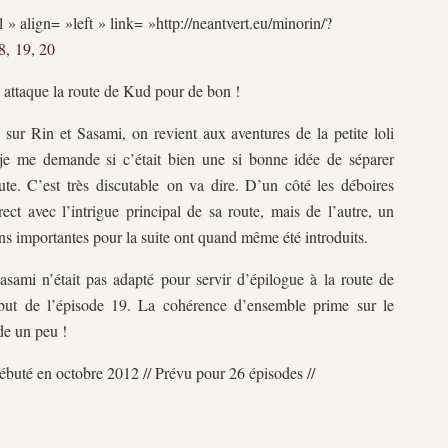
 » align= »left » link= »http://neantvert.eu/minorin/?
8
,
19
,
20
 attaque la route de Kud pour de bon !
sur Rin et Sasami, on revient aux aventures de la petite loli
, je me demande si c’était bien une si bonne idée de séparer
ute. C’est très discutable on va dire. D’un côté les déboires
ect avec l’intrigue principal de sa route, mais de l’autre, un
ns importantes pour la suite ont quand même été introduits.
asami n’était pas adapté pour servir d’épilogue à la route de
 but de l’épisode 19. La cohérence d’ensemble prime sur le
de un peu !
Débuté en octobre 2012 // Prévu pour 26 épisodes //