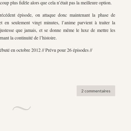
up plus fidèle alors que cela n’était pas la meilleure option.
précédent épisode, on attaque donc maintenant la phase de
 en seulement vingt minutes, l’anime parvient à traiter la
 justesse que jamais, et se donne même le luxe de mettre les
ant la continuité de l’histoire.
Débuté en octobre 2012 // Prévu pour 26 épisodes //
2 commentaires