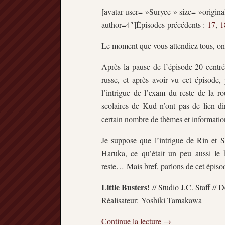
[avatar user= »Suryce » size= »original
author=4″]Épisodes précédents :
17
,
1
Le moment que vous attendiez tous, on
Après la pause de l’épisode 20 centré 
russe, et après avoir vu cet épisode
l’intrigue de l’exam du reste de la ro
scolaires de Kud n’ont pas de lien dir
certain nombre de thèmes et informatio
Je suppose que l’intrigue de Rin et S
Haruka, ce qu’était un peu aussi le
reste… Mais bref, parlons de cet épiso
Little Busters!
// Studio J.C. Staff // 
Réalisateur: Yoshiki Tamakawa
Continue la lecture
→