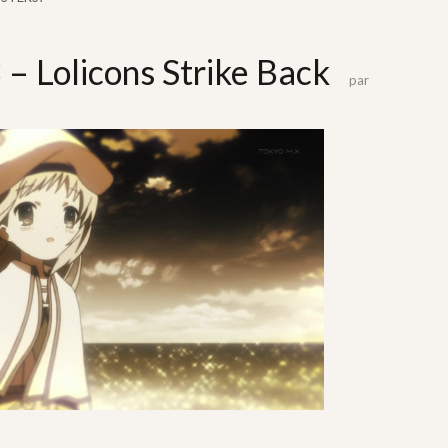
 – Lolicons Strike Back
par