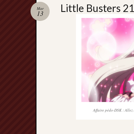
Little Busters 21
Mar
13
Affaire pédo-DSK : Allez 