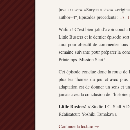
[avatar user= »Suryce » size= »original
author=4″]Épisodes précédents :
17
,
1
Wafuu ! C’est bien joli d’avoir conclu 
Little Busters et le dernier épisode s
aura pour objectif de commenter tous l
semaine suivante pour préparer la con
Printemps. Mission Start!
Cet épisode conclue donc la route de 
plus les thèmes du jeu et avec plus 
adaptation est de donner un sens et un
jamais avec la conclusion de l’histoire
Little Busters!
// Studio J.C. Staff // 
Réalisateur: Yoshiki Tamakawa
Continue la lecture
→