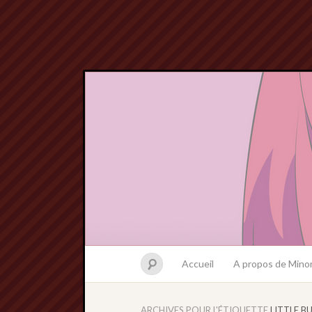
Accueil
A propos de Minor
ARCHIVES POUR L'ÉTIQUETTE
LITTLE B