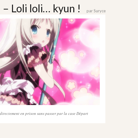
 – Loli loli… kyun !
par
Suryce
directement en prison sans passer par la case Départ