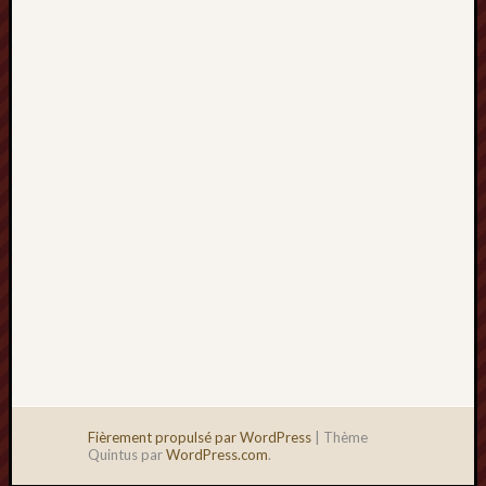
2013
mars
2013
février
2013
janvier
2013
Fièrement propulsé par WordPress
|
Thème
Quintus par
WordPress.com
.