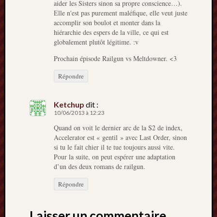
aider les Sisters sinon sa propre conscience…).
Elle n'est pas purement maléfique, elle veut juste
accomplir son boulot et monter dans la
hiérarchie des espers de la ville, ce qui est
globalement plutôt légitime. :v
Prochain épisode Railgun vs Meltdowner. <3
Répondre
Ketchup
dit :
10/06/2013 à 12:23
Quand on voit le dernier arc de la S2 de index,
Accelerator est « gentil » avec Last Order, sinon
si tu le fait chier il te tue toujours aussi vite.
Pour la suite, on peut espérer une adaptation
d’un des deux romans de railgun.
Répondre
Laisser un commentaire