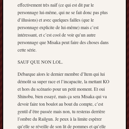
2013
effectivement très naïf (ce qui est dit par le
mars
personnage lui-même, qui ne se fait donc pas plus
2013
d’illusions) et avec quelques failles (que le
février
personnage explicite de lui-même) mais c’est
2013
janvier
intéressant, et c’est cool de voir qu’un autre
2013
personnage que Misaka peut faire des choses dans
cette série.
SAUF QUE NON LOL.
Débarque alors le dernier membre d’Item qui lui
démolit sa super race et l’incapacite, la mettant KO
et hors du scénario pour un petit moment. Et oui
Shinobu, bien essayé, mais ça sera Misaka qui va
devoir faire ton boulot au bout du compte, c’est
gentil d’être passée mais non, tu resteras derrière
l’ombre du Railgun. Je peux à la limite espèrer
qu’elle se réveille de son lit de pommes et qu’elle