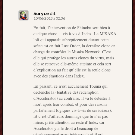
Suryce
dit :
10/06/2013 à 02:36
En fait, l’intervention de Shinobu sert bien à
quelque chose… vis-à-vis d’Index. La MISAKA
loli qui apparaît subrepticement durant cette
scène est en fait Last Order, la dernière clone en
charge de contrôler le Misaka Network. C’est
elle qui protège les autres clones du virus, mais
elle se retrouve elle-même atteinte et cela sert
d’explication au fait qu’elle est la seule clone
avec des émotions dans Index.
En passant, ce n’est aucunement Touma qui
déclenche la (tentative de) rédemption
d’Accelerator (au contraire, il va le détester à
mort après leur combat, et pour des raisons
parfaitement logiques vis-à-vis de ses idéaux).
Et c’est d’ailleurs dommage que tu n’es pas
mieux prêté attention au reste d’Index car
Accelerator y a le droit à beaucoup de
développement assez intéressants et il est