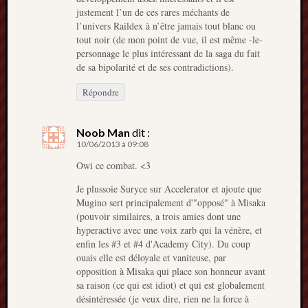
justement l’un de ces rares méchants de
l’univers Raildex à n’être jamais tout blanc ou
tout noir (de mon point de vue, il est même -le-
personnage le plus intéressant de la saga du fait
de sa bipolarité et de ses contradictions).
Répondre
Noob Man
dit :
10/06/2013 à 09:08
Owi ce combat. <3
Je plussoie Suryce sur Accelerator et ajoute que
Mugino sert principalement d'"opposé" à Misaka
(pouvoir similaires, a trois amies dont une
hyperactive avec une voix zarb qui la vénère, et
enfin les #3 et #4 d'Academy City). Du coup
ouais elle est déloyale et vaniteuse, par
opposition à Misaka qui place son honneur avant
sa raison (ce qui est idiot) et qui est globalement
désintéressée (je veux dire, rien ne la force à