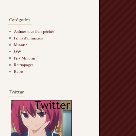
Catégories
Animes tous frais péchés
Films d'animation
Minorin
OAV
Prix Minorin
Rattrapages
Retro
Twitter