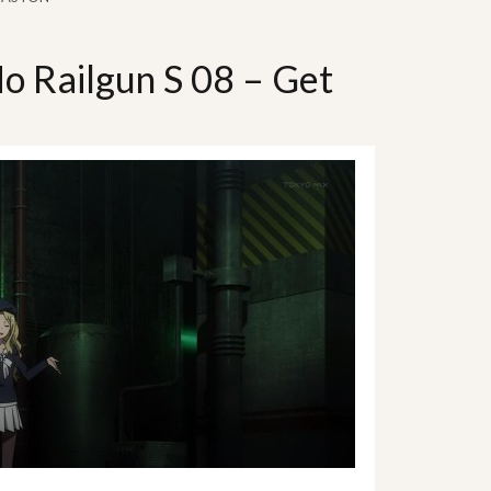
o Railgun S 08 – Get