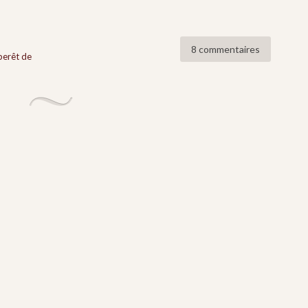
8 commentaires
 berêt de