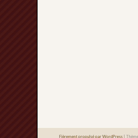
Fièrement propulsé par WordPress
|
Thème