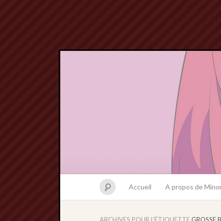
Accueil
A propos de Minor
ARCHIVES POUR L'ÉTIQUETTE
GROSSE 