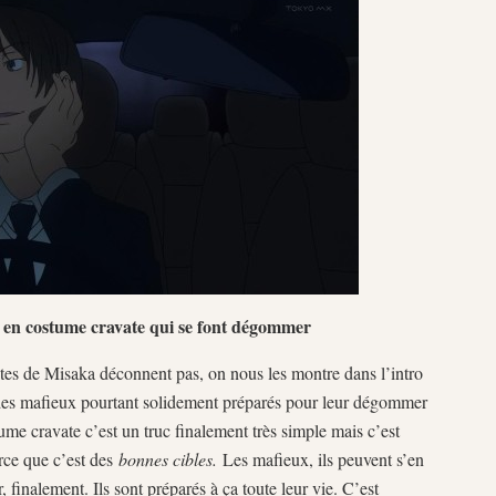
en costume cravate qui se font dégommer
stes de Misaka déconnent pas, on nous les montre dans l’intro
re des mafieux pourtant solidement préparés pour leur dégommer
e cravate c’est un truc finalement très simple mais c’est
rce que c’est des
bonnes cibles.
Les mafieux, ils peuvent s’en
 finalement. Ils sont préparés à ça toute leur vie. C’est