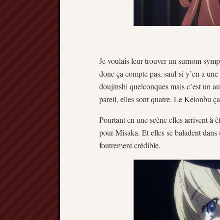
Je voulais leur trouver un surnom symp
donc ça compte pas, sauf si y’en a une 
doujinshi quelconques mais c’est un au
pareil, elles sont quatre. Le Keionbu ç
Pourtant en une scène elles arrivent à ê
pour Misaka. Et elles se baladent dans u
foutrement crédible.