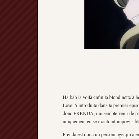
Ha bah la voilà enfin la blondinette à b
Level 5 introduite dans le premier épi
donc FRENDA, qui semble venir de pays
uniquement en se montrant imprévisible
Frenda est donc un personnage qui a én