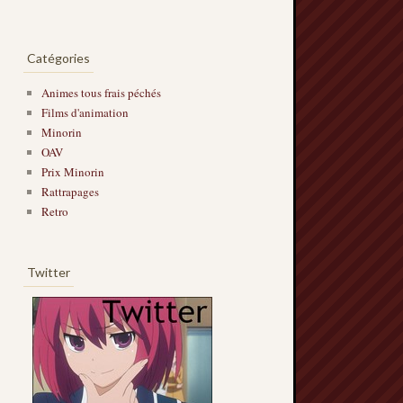
Catégories
Animes tous frais péchés
Films d'animation
Minorin
OAV
Prix Minorin
Rattrapages
Retro
Twitter