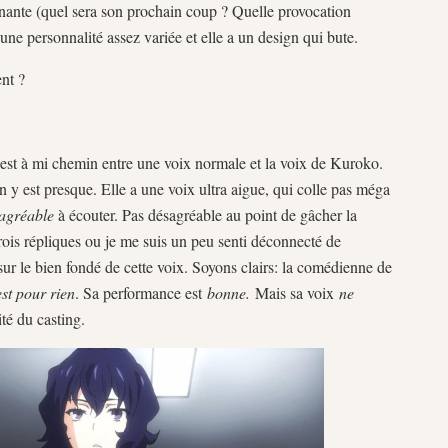
nante (quel sera son prochain coup ? Quelle provocation
 une personnalité assez variée et elle a un design qui bute.
ent ?
e est à mi chemin entre une voix normale et la voix de Kuroko.
y est presque. Elle a une voix ultra aigue, qui colle pas méga
agréable
à écouter. Pas désagréable au point de gâcher la
is répliques ou je me suis un peu senti déconnecté de
ur le bien fondé de cette voix. Soyons clairs: la comédienne de
est pour rien
. Sa performance est
bonne.
Mais sa voix
ne
ité du casting.