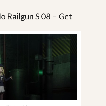
o Railgun S 08 – Get