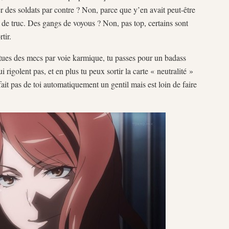
r des soldats par contre ? Non, parce que y’en avait peut-être
 de truc. Des gangs de voyous ? Non, pas top, certains sont
tir.
 tues des mecs par voie karmique, tu passes pour un badass
rigolent pas, et en plus tu peux sortir la carte « neutralité »
ait pas de toi automatiquement un gentil mais est loin de faire