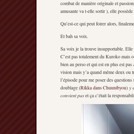
combat de manière originale et passion
amusante va t-elle sortir ), elle possède
Qu’est-ce qui peut foirer alors, finalem
Et bah sa voix.
Sa voix je la trouve insupportable. Ell
C’est pas totalement du Kuroko mais on 
bien au perso et qui est en plus est pas
vision mais y’a quand même deux ou tro
l’épisode pour me poser des questions s
doublage (
Rikka dans Chuunibyou
)
y 
convient pas
et ça c’était la responsabil