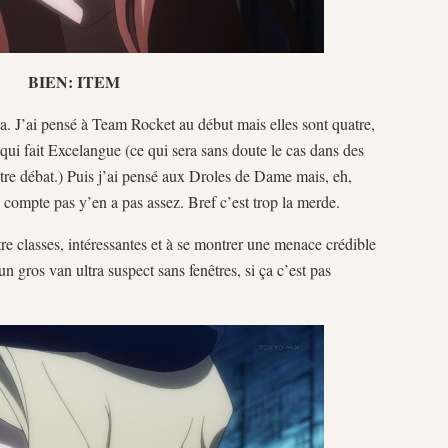
BIEN: ITEM
a. J’ai pensé à Team Rocket au début mais elles sont quatre,
qui fait Excelangue (ce qui sera sans doute le cas dans des
tre débat.) Puis j’ai pensé aux Droles de Dame mais, eh,
a compte pas y’en a pas assez. Bref c’est trop la merde.
tre classes, intéressantes et à se montrer une menace crédible
n gros van ultra suspect sans fenêtres, si ça c’est pas