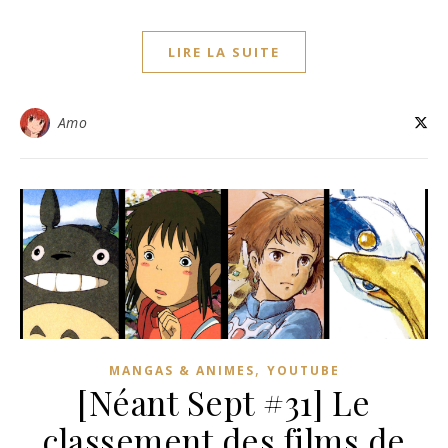
LIRE LA SUITE
Amo
,
MANGAS & ANIMES
YOUTUBE
[Néant Sept #31] Le
classement des films de