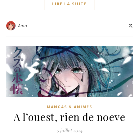
LIRE LA SUITE
Amo
MANGAS & ANIMES
A l’ouest, rien de noeve
5 juillet 2024