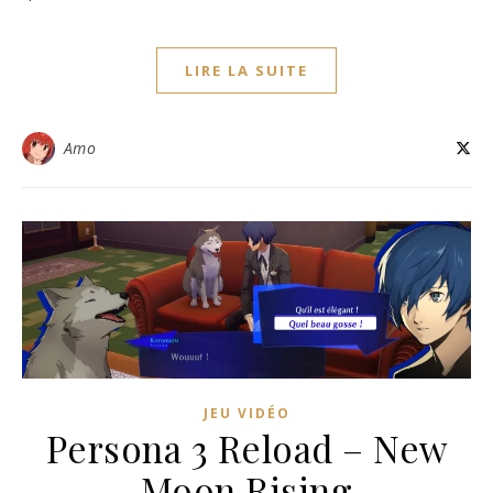
LIRE LA SUITE
Amo
JEU VIDÉO
Persona 3 Reload – New
Moon Rising