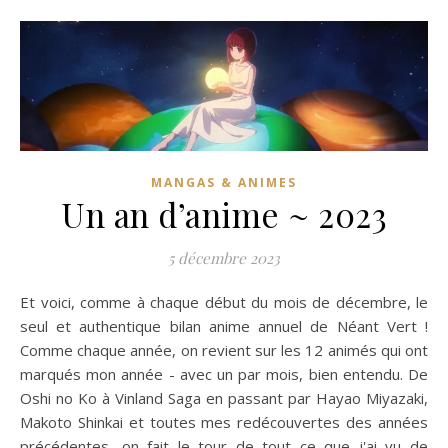
MANGAS & ANIMES
Un an d’anime ~ 2023
5 décembre 2023
Et voici, comme à chaque début du mois de décembre, le
seul et authentique bilan anime annuel de Néant Vert !
Comme chaque année, on revient sur les 12 animés qui ont
marqués mon année - avec un par mois, bien entendu. De
Oshi no Ko à Vinland Saga en passant par Hayao Miyazaki,
Makoto Shinkai et toutes mes redécouvertes des années
précédentes, on fait le tour de tout ce que j'ai vu de