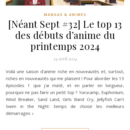
MANGAS & ANIMES
[Néant Sept #32] Le top 13
des débuts d’anime du
printemps 2024
14 avril 2024
Voilà une saison d'anime riche en nouveautés et, surtout,
riches en nouveautés qui me plaisent ! Pour aborder les 13
épisodes 1 que j'ai maté, et en parler en longueur,
pourquoi ne pas faire un petit top ? Yurucamp, Euphonium,
Wind Breaker, Sand Land, Girls Band Cry, Jellyfish Can't
Swim in the Night: temps de choisir les meilleurs
démarrages ♪