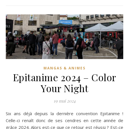
MANGAS & ANIMES
Epitanime 2024 – Color
Your Night
19 mai 2024
Six ans déjà depuis la dernière convention Epitanime !
Celle-ci renaît donc de ses cendres en cette année de
grâce 2024. Alors est-ce que ce retour est réussi ? Est-ce