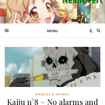
MENU
MANGAS & ANIMES
Kaiju n°8 – No alarms and