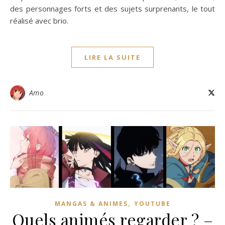
des personnages forts et des sujets surprenants, le tout
réalisé avec brio.
LIRE LA SUITE
Amo
,
MANGAS & ANIMES
YOUTUBE
Quels animés regarder ? –