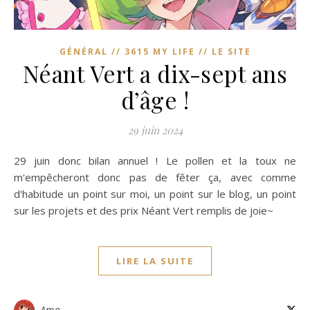
GÉNÉRAL // 3615 MY LIFE // LE SITE
Néant Vert a dix-sept ans
d’âge !
29 juin 2024
29 juin donc bilan annuel ! Le pollen et la toux ne
m'empêcheront donc pas de fêter ça, avec comme
d'habitude un point sur moi, un point sur le blog, un point
sur les projets et des prix Néant Vert remplis de joie~
LIRE LA SUITE
Amo