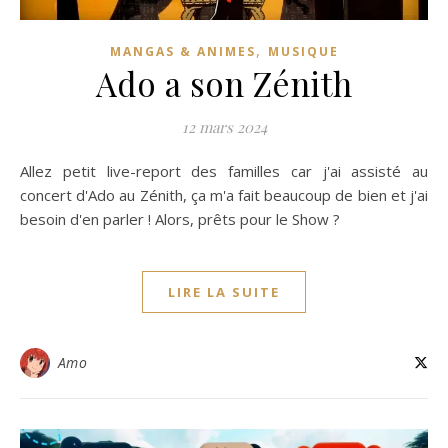
,
MANGAS & ANIMES
MUSIQUE
Ado a son Zénith
12 mars 2024
Allez petit live-report des familles car j'ai assisté au
concert d'Ado au Zénith, ça m'a fait beaucoup de bien et j'ai
besoin d'en parler ! Alors, prêts pour le Show ?
LIRE LA SUITE
Amo