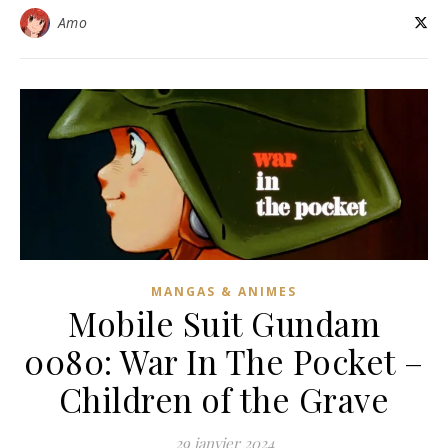
Amo
MANGAS & ANIMES
Mobile Suit Gundam
0080: War In The Pocket –
Children of the Grave
29 janvier 2024