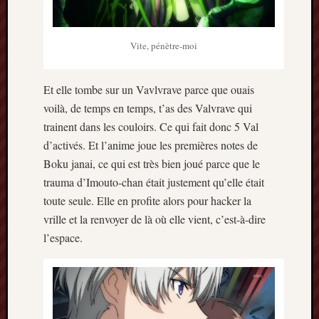
Vite, pénètre-moi
Et elle tombe sur un Vavlvrave parce que ouais
voilà, de temps en temps, t’as des Valvrave qui
trainent dans les couloirs. Ce qui fait donc 5 Val
d’activés. Et l’anime joue les premières notes de
Boku janai, ce qui est très bien joué parce que le
trauma d’Imouto-chan était justement qu’elle était
toute seule. Elle en profite alors pour hacker la
vrille et la renvoyer de là où elle vient, c’est-à-dire
l’espace.