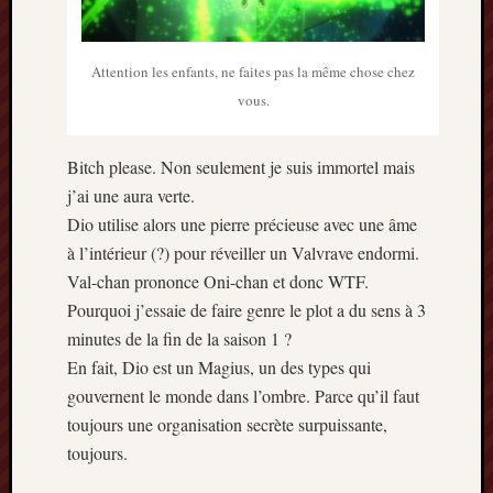
Attention les enfants, ne faites pas la même chose chez
vous.
Bitch please. Non seulement je suis immortel mais
j’ai une aura verte.
Dio utilise alors une pierre précieuse avec une âme
à l’intérieur (?) pour réveiller un Valvrave endormi.
Val-chan prononce Oni-chan et donc WTF.
Pourquoi j’essaie de faire genre le plot a du sens à 3
minutes de la fin de la saison 1 ?
En fait, Dio est un Magius, un des types qui
gouvernent le monde dans l’ombre. Parce qu’il faut
toujours une organisation secrète surpuissante,
toujours.