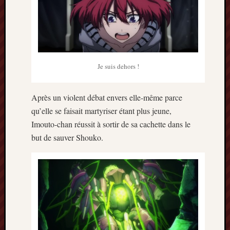
2013
mars
2013
février
2013
janvier
Je suis dehors !
2013
Après un violent débat envers elle-même parce
qu’elle se faisait martyriser étant plus jeune,
Imouto-chan réussit à sortir de sa cachette dans le
but de sauver Shouko.