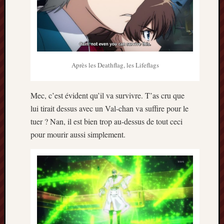
Après les Deathflag, les Lifeflags
Mec, c’est évident qu’il va survivre. T’as cru que
lui tirait dessus avec un Val-chan va suffire pour le
tuer ? Nan, il est bien trop au-dessus de tout ceci
pour mourir aussi simplement.