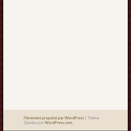
2013
mars
2013
février
2013
janvier
2013
Fièrement propulsé par WordPress
|
Thème
Quintus par
WordPress.com
.